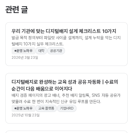
관련 글
우리 기관에 맞는 디지털배지 설계 체크리스트 10가지
발급 목적 정의부터 파일럿 사이클 설계까지, 설계 누락을 막는 디지
털배지 10가지 실무 체크리스트.
운영 노하우
대학
공공기관
2026년 3월 23일
디지털배지로 완성하는 교육 성과 공유 자동화 | 수료의
순간이 다음 배움으로 이어지다
배지 검증 페이지의 광고 배너, 추천 배지 알림톡, SNS 자동 공유가
맞물려 수료 한 번이 지속적인 신규 유입 루프를 만든다.
운영 노하우
교육 플랫폼
기업HRD
2025년 10월 23일