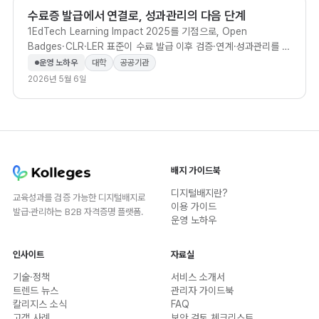
수료증 발급에서 연결로, 성과관리의 다음 단계
1EdTech Learning Impact 2025를 기점으로, Open
Badges·CLR·LER 표준이 수료 발급 이후 검증·연계·성과관리를 한
흐름으로 바꾸는 방식을 정리합니다.
운영 노하우
대학
공공기관
2026년 5월 6일
배지 가이드북
디지털배지란?
교육성과를 검증 가능한 디지털배지로
이용 가이드
발급·관리하는 B2B 자격증명 플랫폼.
운영 노하우
인사이트
자료실
기술·정책
서비스 소개서
트렌드 뉴스
관리자 가이드북
칼리지스 소식
FAQ
고객 사례
보안 검토 체크리스트