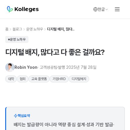
한글
홈
블로그
운영 노하우
디지털 배지, 많다..
운영 노하우
디지털 배지, 많다고 다 좋은 걸까요?
Robin Yoon
· 고객성공팀
발행
2025년 7월 28일
대학
협회
교육 플랫폼
기업HRD
디지털배지
핵심요약
배지는 발급량이 아니라 역량 중심 설계·성과 기반 발급·