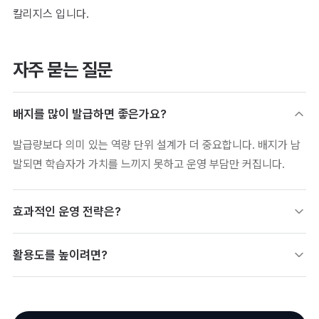
칼리지스 입니다.
자주 묻는 질문
배지를 많이 발급하면 좋은가요?
발급량보다 의미 있는 역량 단위 설계가 더 중요합니다. 배지가 남
발되면 학습자가 가치를 느끼지 못하고 운영 부담만 커집니다.
효과적인 운영 전략은?
핵심 역량 중심으로 배지를 설계하고 활용 동기를 함께 만들어야
활용도를 높이려면?
합니다. 받는 사람이 ‘어디에 쓸지’가 분명한 배지가 잘 쓰입니다.
수령자가 공유·검증할 동기를 설계하는 것이 핵심입니다. 공유 안
내·검증 링크·커리어 활용 가이드를 함께 제공하면 효과적입니다.