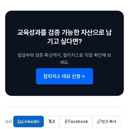
기관 로고·배지 명칭·구분 가능한 컬러나 아이콘이 기본입니다. 오
배지로 확장하는 것이 효과적입니다.
픈배지 표준은 이미지 외에 발급기관·이수 기준·발급일 등 메타데
이터를 필수로 요구합니다. 받는 사람과 검증하는 사람 모두 한눈
에 내용을 파악할 수 있어야 합니다.
교육성과를 검증 가능한 자산으로 남
기고 싶다면?
발급부터 검증·확산까지, 칼리지스로 직접 확인해 보
세요.
칼리지스 데모 신청
공유
LinkedIn
X
Facebook
링크 복사