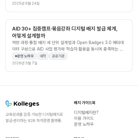
2025년 6월 24일
AID 30+ 집중캠프·묶음강좌 디지털 배지 발급 체계,
어떻게 설계할까
역량·과정·통합 배지 세 단위 설계법과 Open Badges 3.0 메타데
이터 구성으로 AID 사업 평가와 학습자 활용을 동시에 충족하는 방
법.
운영 노하우
대학
공공기관
2026년 5월 7일
배지 가이드북
디지털배지란?
교육성과를 검증 가능한 디지털배지로
이용 가이드
발급·관리하는 B2B 자격증명 플랫폼.
운영 노하우