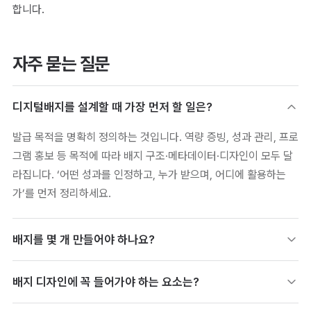
합니다.
자주 묻는 질문
디지털배지를 설계할 때 가장 먼저 할 일은?
발급 목적을 명확히 정의하는 것입니다. 역량 증빙, 성과 관리, 프로
그램 홍보 등 목적에 따라 배지 구조·메타데이터·디자인이 모두 달
라집니다. ‘어떤 성과를 인정하고, 누가 받으며, 어디에 활용하는
가’를 먼저 정리하세요.
배지를 몇 개 만들어야 하나요?
처음이라면 3\~5종으로 시작하는 것을 권합니다. 배지가 너무 많
배지 디자인에 꼭 들어가야 하는 요소는?
으면 학습자가 가치를 느끼기 어렵고 운영 부담도 커집니다. 핵심
프로그램 수료 인증부터 시작해 효과를 확인한 뒤 역량별·단계별