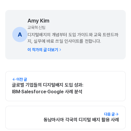
Amy Kim
교육혁신팀
A
디지털배지의 개념부터 도입 가이드와 교육 트렌드까
지, 실무에 바로 쓰일 인사이트를 전합니다.
이 작가의 글 더보기
이전 글
글로벌 기업들의 디지털배지 도입 성과:
IBM·Salesforce·Google 사례 분석
다음 글
동남아시아 각국의 디지털 배지 활용 사례