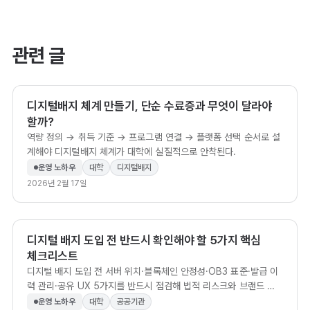
관련 글
디지털배지 체계 만들기, 단순 수료증과 무엇이 달라야
할까?
역량 정의 → 취득 기준 → 프로그램 연결 → 플랫폼 선택 순서로 설
계해야 디지털배지 체계가 대학에 실질적으로 안착된다.
운영 노하우
대학
디지털배지
2026년 2월 17일
디지털 배지 도입 전 반드시 확인해야 할 5가지 핵심
체크리스트
디지털 배지 도입 전 서버 위치·블록체인 안정성·OB3 표준·발급 이
력 관리·공유 UX 5가지를 반드시 점검해 법적 리스크와 브랜드 신
뢰 하락을 예방하세요.
운영 노하우
대학
공공기관