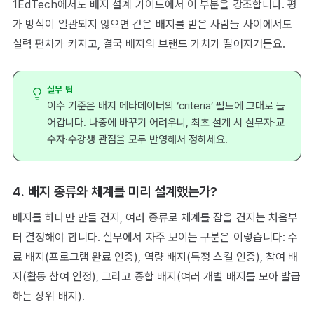
1EdTech에서도 배지 설계 가이드에서 이 부분을 강조합니다. 평
가 방식이 일관되지 않으면 같은 배지를 받은 사람들 사이에서도
실력 편차가 커지고, 결국 배지의 브랜드 가치가 떨어지거든요.
실무 팁
이수 기준은 배지 메타데이터의 ‘criteria’ 필드에 그대로 들
어갑니다. 나중에 바꾸기 어려우니, 최초 설계 시 실무자·교
수자·수강생 관점을 모두 반영해서 정하세요.
4. 배지 종류와 체계를 미리 설계했는가?
배지를 하나만 만들 건지, 여러 종류로 체계를 잡을 건지는 처음부
터 결정해야 합니다. 실무에서 자주 보이는 구분은 이렇습니다: 수
료 배지(프로그램 완료 인증), 역량 배지(특정 스킬 인증), 참여 배
지(활동 참여 인정), 그리고 종합 배지(여러 개별 배지를 모아 발급
하는 상위 배지).