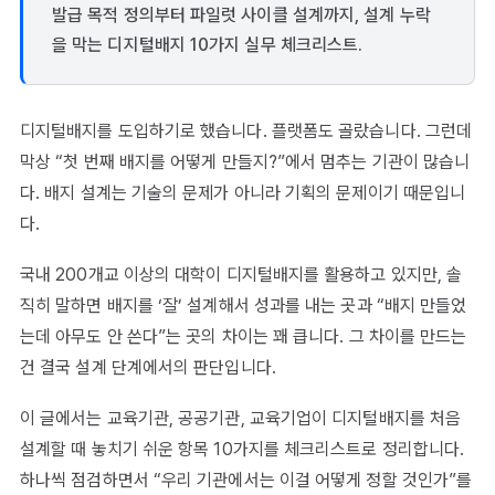
발급 목적 정의부터 파일럿 사이클 설계까지, 설계 누락
을 막는 디지털배지 10가지 실무 체크리스트.
디지털배지를 도입하기로 했습니다. 플랫폼도 골랐습니다. 그런데
막상 “첫 번째 배지를 어떻게 만들지?”에서 멈추는 기관이 많습니
다. 배지 설계는 기술의 문제가 아니라 기획의 문제이기 때문입니
다.
국내 200개교 이상의 대학이 디지털배지를 활용하고 있지만, 솔
직히 말하면 배지를 ‘잘’ 설계해서 성과를 내는 곳과 “배지 만들었
는데 아무도 안 쓴다”는 곳의 차이는 꽤 큽니다. 그 차이를 만드는
건 결국 설계 단계에서의 판단입니다.
이 글에서는 교육기관, 공공기관, 교육기업이 디지털배지를 처음
설계할 때 놓치기 쉬운 항목 10가지를 체크리스트로 정리합니다.
하나씩 점검하면서 “우리 기관에서는 이걸 어떻게 정할 것인가”를