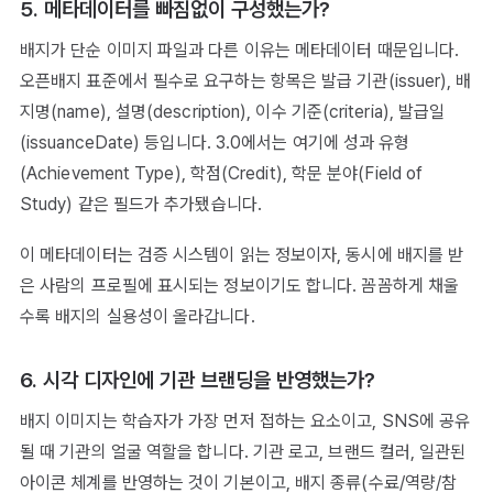
5. 메타데이터를 빠짐없이 구성했는가?
배지가 단순 이미지 파일과 다른 이유는 메타데이터 때문입니다.
오픈배지 표준에서 필수로 요구하는 항목은 발급 기관(issuer), 배
지명(name), 설명(description), 이수 기준(criteria), 발급일
(issuanceDate) 등입니다. 3.0에서는 여기에 성과 유형
(Achievement Type), 학점(Credit), 학문 분야(Field of
Study) 같은 필드가 추가됐습니다.
이 메타데이터는 검증 시스템이 읽는 정보이자, 동시에 배지를 받
은 사람의 프로필에 표시되는 정보이기도 합니다. 꼼꼼하게 채울
수록 배지의 실용성이 올라갑니다.
6. 시각 디자인에 기관 브랜딩을 반영했는가?
배지 이미지는 학습자가 가장 먼저 접하는 요소이고, SNS에 공유
될 때 기관의 얼굴 역할을 합니다. 기관 로고, 브랜드 컬러, 일관된
아이콘 체계를 반영하는 것이 기본이고, 배지 종류(수료/역량/참