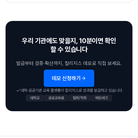
우리 기관에도 맞을지, 10분이면 확인
할 수 있습니다
발급부터 검증·확산까지, 칼리지스 데모로 직접 보세요.
데모 신청하기
대학·공공기관·교육 플랫폼이 칼리지스로 성과를 발급하고 있습니다
대학교
공공교육원
협회/학회
에듀테크