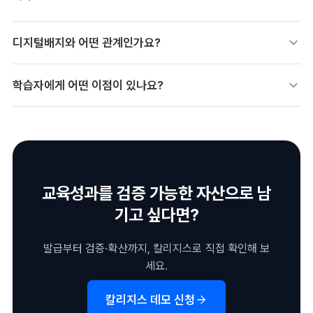
디지털배지와 어떤 관계인가요?
마이크로디그리의 이수 결과를 검증 가능한 디지털배지로 발급합
학습자에게 어떤 이점이 있나요?
니다. 여러 마이크로디그리 배지를 묶어 상위 역량 인증으로 설계
할 수도 있습니다.
필요한 역량을 빠르게 쌓고 검증 가능한 형태로 증명할 수 있습니
다. 단계별로 누적되는 배지가 성장 경로를 보여 주는 자산이 됩니
다.
교육성과를 검증 가능한 자산으로 남
기고 싶다면?
발급부터 검증·확산까지, 칼리지스로 직접 확인해 보
세요.
칼리지스 데모 신청