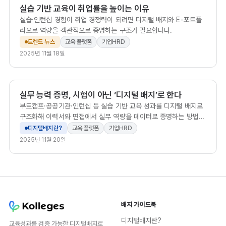
실습 기반 교육이 취업률을 높이는 이유
실습·인턴십 경험이 취업 경쟁력이 되려면 디지털 배지와 E-포트폴
리오로 역량을 객관적으로 증명하는 구조가 필요합니다.
트렌드 뉴스
교육 플랫폼
기업HRD
2025년 11월 18일
실무 능력 증명, 시험이 아닌 ‘디지털 배지’로 한다
부트캠프·공공기관·인턴십 등 실습 기반 교육 성과를 디지털 배지로
구조화해 이력서와 면접에서 실무 역량을 데이터로 증명하는 방법을
소개합니다.
디지털배지란?
교육 플랫폼
기업HRD
2025년 11월 20일
배지 가이드북
디지털배지란?
교육성과를 검증 가능한 디지털배지로