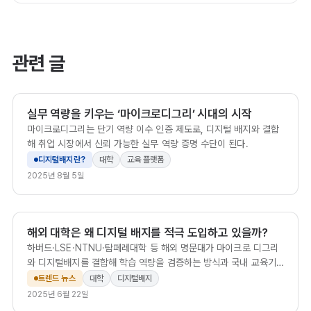
관련 글
실무 역량을 키우는 ‘마이크로디그리’ 시대의 시작
마이크로디그리는 단기 역량 이수 인증 제도로, 디지털 배지와 결합
해 취업 시장에서 신뢰 가능한 실무 역량 증명 수단이 된다.
디지털배지란?
대학
교육 플랫폼
2025년 8월 5일
해외 대학은 왜 디지털 배지를 적극 도입하고 있을까?
하버드·LSE·NTNU·탐페레대학 등 해외 명문대가 마이크로 디그리
와 디지털배지를 결합해 학습 역량을 검증하는 방식과 국내 교육기
관의 시사점을 정리합니다.
트렌드 뉴스
대학
디지털배지
2025년 6월 22일