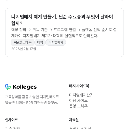
디지털배지 체계 만들기, 단순 수료증과 무엇이 달라야
할까?
역량 정의 → 취득 기준 → 프로그램 연결 → 플랫폼 선택 순서로 설
계해야 디지털배지 체계가 대학에 실질적으로 안착된다.
운영 노하우
대학
디지털배지
2026년 2월 17일
배지 가이드북
디지털배지란?
교육성과를 검증 가능한 디지털배지로
이용 가이드
발급·관리하는 B2B 자격증명 플랫폼.
운영 노하우
인사이트
자료실