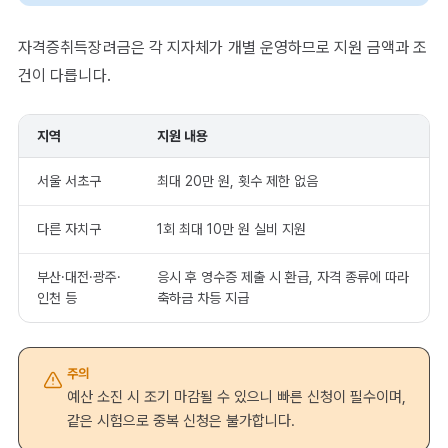
자격증취득장려금은 각 지자체가 개별 운영하므로 지원 금액과 조
건이 다릅니다.
지역
지원 내용
서울 서초구
최대 20만 원, 횟수 제한 없음
다른 자치구
1회 최대 10만 원 실비 지원
부산·대전·광주·
응시 후 영수증 제출 시 환급, 자격 종류에 따라
인천 등
축하금 차등 지급
주의
예산 소진 시 조기 마감될 수 있으니 빠른 신청이 필수이며,
같은 시험으로 중복 신청은 불가합니다.