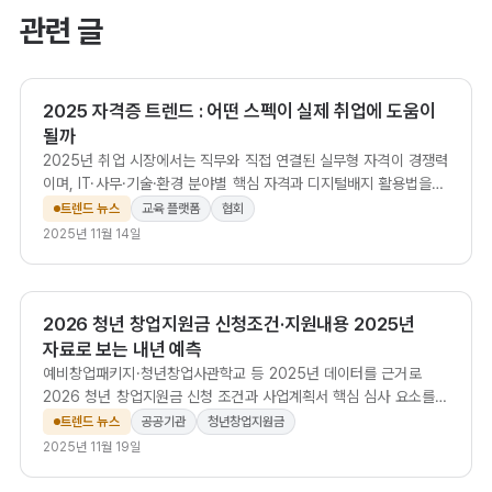
관련 글
2025 자격증 트렌드 : 어떤 스펙이 실제 취업에 도움이
될까
2025년 취업 시장에서는 직무와 직접 연결된 실무형 자격이 경쟁력
이며, IT·사무·기술·환경 분야별 핵심 자격과 디지털배지 활용법을
정리했다.
트렌드 뉴스
교육 플랫폼
협회
2025년 11월 14일
2026 청년 창업지원금 신청조건·지원내용 2025년
자료로 보는 내년 예측
예비창업패키지·청년창업사관학교 등 2025년 데이터를 근거로
2026 청년 창업지원금 신청 조건과 사업계획서 핵심 심사 요소를
정리합니다.
트렌드 뉴스
공공기관
청년창업지원금
2025년 11월 19일