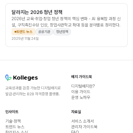
달라지는 2026 청년 정책
2026년 교육·취업·창업 청년 정책의 핵심 변화 - AI 융복합 과정 신
설, 구직촉진수당 인상, 창업사관학교 확대 등을 분야별로 정리한다.
트렌드 뉴스
공공기관
청년정책
2025년 11월 24일
배지 가이드북
디지털배지란?
교육성과를 검증 가능한 디지털배지로
이용 가이드
발급·관리하는 B2B 자격증명 플랫폼.
운영 노하우
인사이트
자료실
기술·정책
서비스 소개서
트렌드 뉴스
관리자 가이드북
칼리지스 소식
FAQ