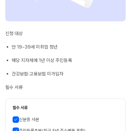
신청 대상
만 19~39세 미취업 청년
해당 지자체에 1년 이상 주민등록
건강보험·고용보험 미가입자
필수 서류
필수 서류
신분증 사본
주민등록초본(최근 5년 주소변동 포함)