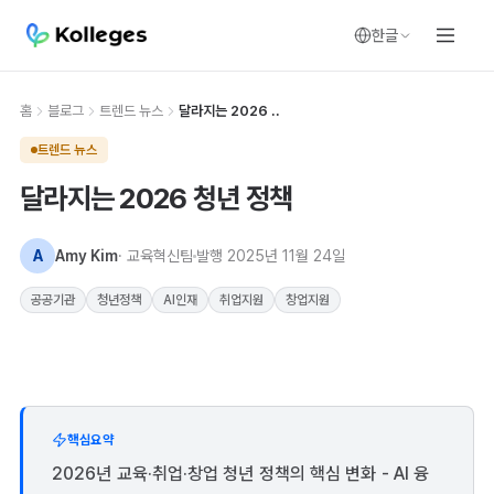
한글
홈
블로그
트렌드 뉴스
달라지는 2026 ..
트렌드 뉴스
달라지는 2026 청년 정책
A
Amy Kim
· 교육혁신팀
발행
2025년 11월 24일
공공기관
청년정책
AI인재
취업지원
창업지원
핵심요약
2026년 교육·취업·창업 청년 정책의 핵심 변화 - AI 융