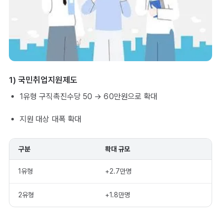
1) 국민취업지원제도
1유형 구직촉진수당 50 → 60만원으로 확대
지원 대상 대폭 확대
구분
확대 규모
1유형
+2.7만명
2유형
+1.8만명