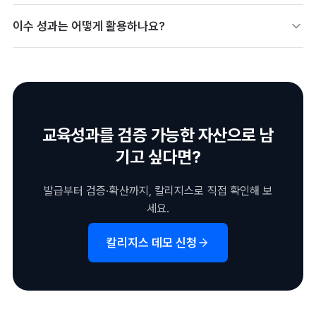
수요가 높은 분야의 교육·인증 지원이 강화됩니다. 단순 수료보다
이수 성과는 어떻게 활용하나요?
역량 증명을 중시하는 방향입니다.
교육 이수를 디지털배지로 남기면 취업·증빙에 활용할 수 있습니
다. 정책 사업 참여 이력으로도 관리됩니다.
교육성과를 검증 가능한 자산으로 남
기고 싶다면?
발급부터 검증·확산까지, 칼리지스로 직접 확인해 보
세요.
칼리지스 데모 신청