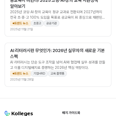
공교육이 바뀐다! 2025 코딩·AI·창의 교육 지원정책
알아보기
2025년 코딩·AI·창의 교육이 정규 교과로 전환되며 2027년까지
전국 초·중·고 100% 도입을 목표로 공교육이 AI 중심으로 재편된
다.
트렌드 뉴스
초중고
공공기관
2025년 11월 21일
AI 리터러시란 무엇인가: 2026년 실무자의 새로운 기본
스펙
AI 리터러시는 단순 도구 조작을 넘어 AI와 협업해 실무 성과를 만들
고 이를 디지털배지로 증명하는 2026년 핵심 역량이다.
트렌드 뉴스
기업HRD
교육 플랫폼
2025년 11월 28일
배지 가이드북