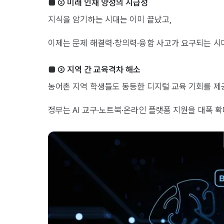
■ ② 미래 인재 양성의 시급성
지식을 암기하는 시대는 이미 끝났고,
이제는 문제 해결력·창의력·융합 사고가 요구되는 시
■ ③ 지역 간 교육격차 해소
농어촌 지역 학생들도 동등한 디지털 교육 기회를 제
정부는 AI 교구·노트북·온라인 플랫폼 지원을 대폭 확