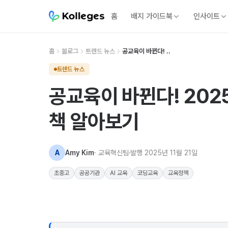
홈
배지 가이드북
인사이트
홈
블로그
트렌드 뉴스
공교육이 바뀐다! ..
트렌드 뉴스
공교육이 바뀐다! 2025
책 알아보기
A
Amy Kim
· 교육혁신팀
발행
2025년 11월 21일
초중고
공공기관
AI 교육
코딩교육
교육정책