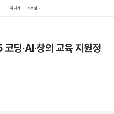
고객 사례
자료실
 코딩·AI·창의 교육 지원정