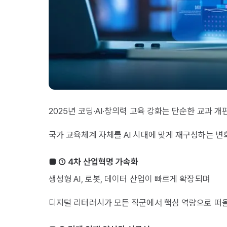
2025년 코딩·AI·창의력 교육 강화는 단순한 교과 
국가 교육체계 자체를 AI 시대에 맞게 재구성하는 
■ ① 4차 산업혁명 가속화
생성형 AI, 로봇, 데이터 산업이 빠르게 확장되며
디지털 리터러시가 모든 직군에서 핵심 역량으로 떠