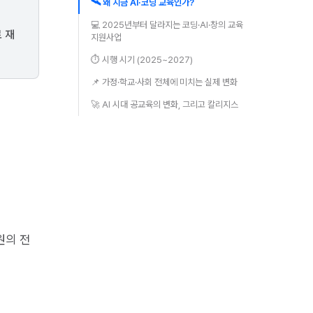
🛰️ 왜 지금 AI·코딩 교육인가?
💻 2025년부터 달라지는 코딩·AI·창의 교육
 재
지원사업
⏱️ 시행 시기 (2025~2027)
📌 가정·학교·사회 전체에 미치는 실제 변화
🚀 AI 시대 공교육의 변화, 그리고 칼리지스
원의 전