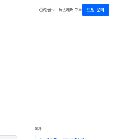
도입 문의
한글
뉴스레터 구독
목차