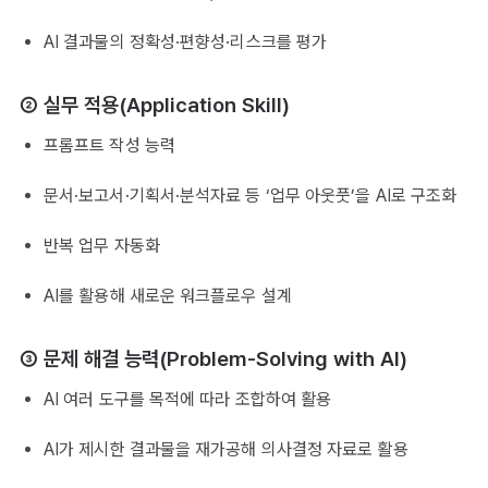
AI 결과물의 정확성·편향성·리스크를 평가
② 실무 적용(Application Skill)
프롬프트 작성 능력
문서·보고서·기획서·분석자료 등 ‘업무 아웃풋’을 AI로 구조화
반복 업무 자동화
AI를 활용해 새로운 워크플로우 설계
③ 문제 해결 능력(Problem-Solving with AI)
AI 여러 도구를 목적에 따라 조합하여 활용
AI가 제시한 결과물을 재가공해 의사결정 자료로 활용