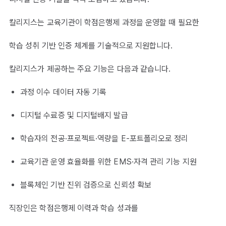
칼리지스는 교육기관이 학점은행제 과정을 운영할 때 필요한
학습 성취 기반 인증 체계를 기술적으로 지원합니다.
칼리지스가 제공하는 주요 기능은 다음과 같습니다.
과정 이수 데이터 자동 기록
디지털 수료증 및 디지털배지 발급
학습자의 전공·프로젝트·역량을 E-포트폴리오로 정리
교육기관 운영 효율화를 위한 EMS·자격 관리 기능 지원
블록체인 기반 진위 검증으로 신뢰성 확보
직장인은 학점은행제 이력과 학습 성과를