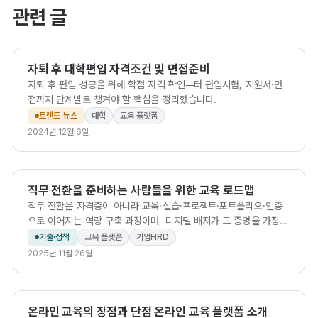
관련 글
자퇴 후 대학편입 자격조건 및 면접준비
자퇴 후 편입 성공을 위해 학점 자격 확인부터 편입시험, 지원서·면
접까지 단계별로 챙겨야 할 핵심을 정리했습니다.
트렌드 뉴스
대학
교육 플랫폼
2024년 12월 6일
직무 전환을 준비하는 사람들을 위한 교육 로드맵
직무 전환은 자격증이 아니라 교육·실습·프로젝트·포트폴리오·인증
으로 이어지는 역량 구축 과정이며, 디지털 배지가 그 증명을 가장
효율적으로 완성한다.
기술·정책
교육 플랫폼
기업HRD
2025년 11월 26일
온라인 교육의 장점과 단점 온라인 교육 플랫폼 소개