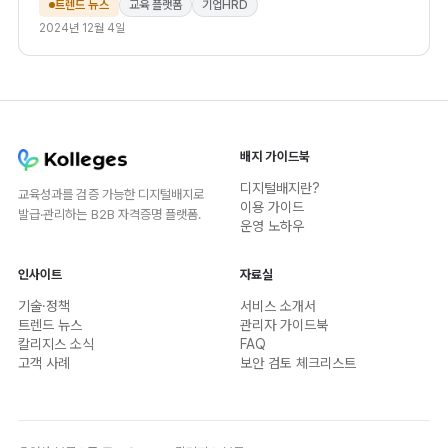
법을 안내합니다.
트렌드 뉴스
교육 플랫폼
기업HRD
2024년 12월 4일
배지 가이드북
디지털배지란?
교육성과를 검증 가능한 디지털배지로
이용 가이드
발급·관리하는 B2B 자격증명 플랫폼.
운영 노하우
인사이트
자료실
기술·정책
서비스 소개서
트렌드 뉴스
관리자 가이드북
칼리지스 소식
FAQ
고객 사례
보안 검토 체크리스트