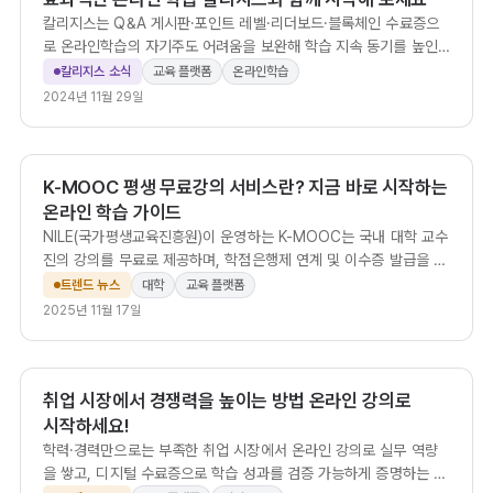
칼리지스는 Q&A 게시판·포인트 레벨·리더보드·블록체인 수료증으
로 온라인학습의 자기주도 어려움을 보완해 학습 지속 동기를 높인
다.
칼리지스 소식
교육 플랫폼
온라인학습
2024년 11월 29일
K-MOOC 평생 무료강의 서비스란? 지금 바로 시작하는
온라인 학습 가이드
NILE(국가평생교육진흥원)이 운영하는 K-MOOC는 국내 대학 교수
진의 강의를 무료로 제공하며, 학점은행제 연계 및 이수증 발급을 통
해 실질적인 학력·경력 개발이 가능한 평생교육 플랫폼입니다.
트렌드 뉴스
대학
교육 플랫폼
2025년 11월 17일
취업 시장에서 경쟁력을 높이는 방법 온라인 강의로
시작하세요!
학력·경력만으로는 부족한 취업 시장에서 온라인 강의로 실무 역량
을 쌓고, 디지털 수료증으로 학습 성과를 검증 가능하게 증명하는 방