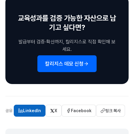
교육성과를 검증 가능한 자산으로 남
기고 싶다면?
발급부터 검증·확산까지, 칼리지스로 직접 확인해 보
세요.
칼리지스 데모 신청
공유
LinkedIn
X
Facebook
링크 복사