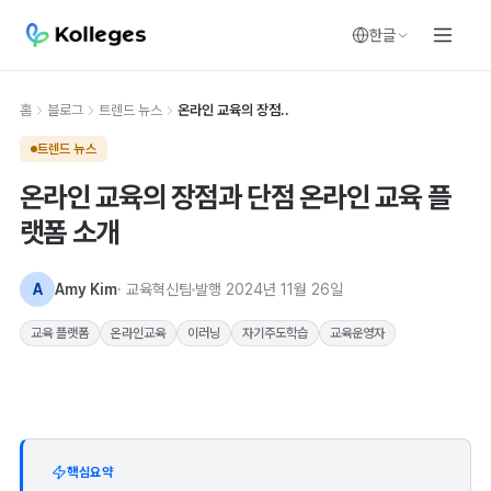
한글
홈
블로그
트렌드 뉴스
온라인 교육의 장점..
트렌드 뉴스
온라인 교육의 장점과 단점 온라인 교육 플
랫폼 소개
A
Amy Kim
· 교육혁신팀
발행
2024년 11월 26일
교육 플랫폼
온라인교육
이러닝
자기주도학습
교육운영자
핵심요약