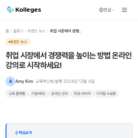
한글
홈
블로그
트렌드 뉴스
취업 시장에서 경쟁..
트렌드 뉴스
취업 시장에서 경쟁력을 높이는 방법 온라인
강의로 시작하세요!
A
Amy Kim
· 교육혁신팀
발행
2024년 12월 4일
교육 플랫폼
기업HRD
온라인 강의
취업·커리어
디지털 수료증
핵심요약