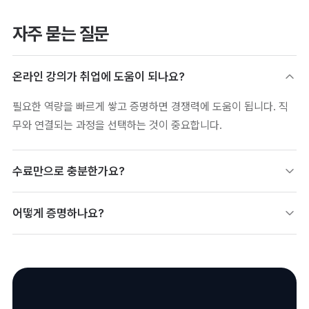
자주 묻는 질문
온라인 강의가 취업에 도움이 되나요?
필요한 역량을 빠르게 쌓고 증명하면 경쟁력에 도움이 됩니다. 직
무와 연결되는 과정을 선택하는 것이 중요합니다.
수료만으로 충분한가요?
수료를 넘어 역량을 검증 가능하게 증명하는 것이 중요합니다. ‘들
어떻게 증명하나요?
었다’보다 ‘할 수 있다’를 보여줘야 채용에 유리합니다.
이수 성과를 디지털배지로 남겨 이력서·포트폴리오에 활용합니다.
검증 링크로 발급기관과 이수 내용을 보여줄 수 있습니다.