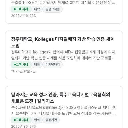
구조를 1·2·3단계 디지털배지 체계로 설계한 과정을 이은선 원장 인
터뷰로 담았다.
고객 사례
대학
평생교육원
2026년 4월 26일
청주대학교, Kolleges 디지털배지 기반 학습 인증 체계
도입
청주대학교가 Kolleges와 협력해 AID+ 집중캠프 4개 과정에 디지
털배지 기반 학습 인증 체계를 시범 도입하며 데이터 기반 포트폴리
오 경쟁력 강화에 나섰습니다.
고객 사례
대학
디지털배지
2025년 12월 2일
달라지는 교육 성과 인증, 특수교육디지털교육협회의
새로운 도전 | 칼리지스
특수교육디지털교육협회(SeeD)가 2025 에듀플러스위크 세미나에
서 블록체인 기반 디지털 배지를 도입해 교육 성과를 검증 가능한 디
지털 자산으로 전환한 사례.
고객 사례
협회
공공기관
2025년 8월 27일