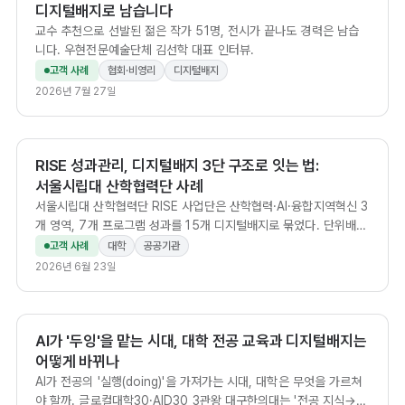
디지털배지로 남습니다
교수 추천으로 선발된 젊은 작가 51명, 전시가 끝나도 경력은 남습
니다. 우현전문예술단체 김선학 대표 인터뷰.
고객 사례
협회·비영리
디지털배지
2026년 7월 27일
RISE 성과관리, 디지털배지 3단 구조로 잇는 법:
서울시립대 산학협력단 사례
서울시립대 산학협력단 RISE 사업단은 산학협력·AI·융합지역혁신 3
개 영역, 7개 프로그램 성과를 15개 디지털배지로 묶었다. 단위배지
에서 패스웨이를 거쳐 종합 인증으로 잇는 3단 구조로, 흩어진 대학
고객 사례
대학
공공기관
성과를 검증 가능한 한 줄 인증으로 만드는 설계를 정리한다.
2026년 6월 23일
AI가 '두잉'을 맡는 시대, 대학 전공 교육과 디지털배지는
어떻게 바뀌나
AI가 전공의 '실행(doing)'을 가져가는 시대, 대학은 무엇을 가르쳐
야 할까. 글로컬대학30·AID30 3관왕 대구한의대는 '전공 지식→문