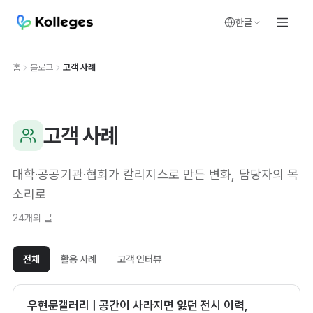
한글
홈
블로그
고객 사례
고객 사례
대학·공공기관·협회가 칼리지스로 만든 변화, 담당자의 목
소리로
24개의 글
전체
활용 사례
고객 인터뷰
우현문갤러리 | 공간이 사라지면 잃던 전시 이력,