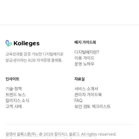
배지 가이드북
디지털배지란?
교육성과를 검증 가능한 디지털배지로
이용 가이드
발급·관리하는 B2B 자격증명 플랫폼.
운영 노하우
인사이트
자료실
기술·정책
서비스 소개서
트렌드 뉴스
관리자 가이드북
칼리지스 소식
FAQ
고객 사례
보안 검토 체크리스트
운영사 블록스푼(주) · © 2026 칼리지스 블로그. All rights reserved.