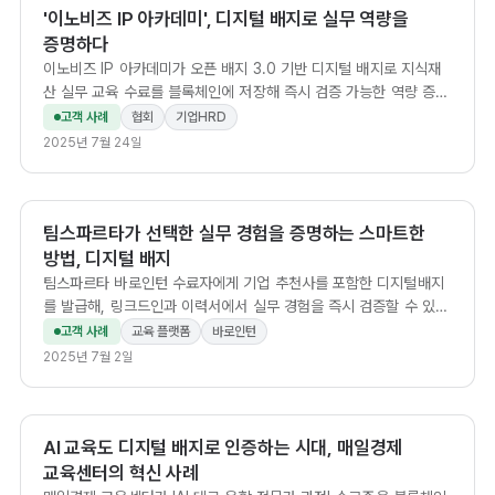
'이노비즈 IP 아카데미', 디지털 배지로 실무 역량을
증명하다
이노비즈 IP 아카데미가 오픈 배지 3.0 기반 디지털 배지로 지식재
산 실무 교육 수료를 블록체인에 저장해 즉시 검증 가능한 역량 증명
을 실현했습니다.
고객 사례
협회
기업HRD
2025년 7월 24일
팀스파르타가 선택한 실무 경험을 증명하는 스마트한
방법, 디지털 배지
팀스파르타 바로인턴 수료자에게 기업 추천사를 포함한 디지털배지
를 발급해, 링크드인과 이력서에서 실무 경험을 즉시 검증할 수 있게
한 고객 도입 사례.
고객 사례
교육 플랫폼
바로인턴
2025년 7월 2일
AI 교육도 디지털 배지로 인증하는 시대, 매일경제
교육센터의 혁신 사례