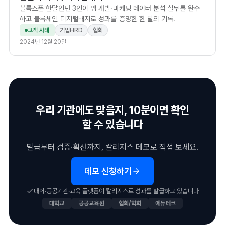
블록스푼 한달인턴 3인이 앱 개발·마케팅 데이터 분석 실무를 완수
하고 블록체인 디지털배지로 성과를 증명한 한 달의 기록.
고객 사례
기업HRD
협회
2024년 12월 20일
우리 기관에도 맞을지, 10분이면 확인
할 수 있습니다
발급부터 검증·확산까지, 칼리지스 데모로 직접 보세요.
데모 신청하기
대학·공공기관·교육 플랫폼이 칼리지스로 성과를 발급하고 있습니다
대학교
공공교육원
협회/학회
에듀테크