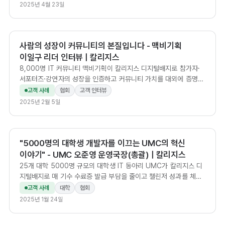
2025년 4월 23일
사람의 성장이 커뮤니티의 본질입니다 - 맥비기획
이일구 리더 인터뷰 | 칼리지스
8,000명 IT 커뮤니티 맥비기획이 칼리지스 디지털배지로 참가자·
서포터즈·강연자의 성장을 인증하고 커뮤니티 가치를 대외에 증명한
사례.
고객 사례
협회
고객 인터뷰
2025년 2월 5일
"5000명의 대학생 개발자를 이끄는 UMC의 혁신
이야기" - UMC 오준영 운영국장(총괄) | 칼리지스
25개 대학 5000명 규모의 대학생 IT 동아리 UMC가 칼리지스 디
지털배지로 매 기수 수료증 발급 부담을 줄이고 챌린저 성과를 체계
적으로 기록한 사례.
고객 사례
대학
협회
2025년 1월 24일