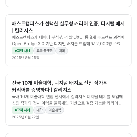
패스트캠퍼스가 선택한 실무형 커리어 인증, 디지털 배지
| 칼리지스
패스트캠퍼스가 데이터 분석·AI·개발·UXUI 등 8개 부트캠프 과정에
Open Badge 3.0 기반 디지털 배지를 도입해 약 2,000명 수료생
의 프로젝트 성과를 커리어 자산으로 전환한 사례.
고객 사례
교육 플랫폼
대학
2025년 8월 25일
전국 10개 미술대학, 디지털 배지로 신진 작가의
커리어를 증명하다 | 칼리지스
국내 10개 미술대학 연합 전시에서 칼리지스 디지털 배지를 도입해
신진 작가의 전시 이력을 블록체인 기반으로 검증 가능한 커리어 자
산으로 전환한 사례.
고객 사례
대학
미술대학
2025년 8월 22일