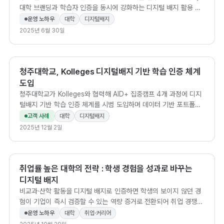
대학 브랜딩과 학습자 인증을 동시에 강화하는 디지털 배지 활용 5
가지 방법을 소개합니다.
운영 노하우
대학
디지털배지
2025년 6월 30일
청주대학교, Kolleges 디지털배지 기반 학습 인증 체계
도입
청주대학교가 Kolleges와 협력해 AID+ 집중캠프 4개 과정에 디지
털배지 기반 학습 인증 체계를 시범 도입하며 데이터 기반 포트폴리
오 경쟁력 강화에 나섰습니다.
고객 사례
대학
디지털배지
2025년 12월 2일
취업률 높은 대학의 전략 : 학생 경험을 성과로 바꾸는
디지털 배지
비교과·산학 활동을 디지털 배지로 인증하면 학생의 보이지 않던 경
험이 기업이 즉시 검증할 수 있는 역량 증거로 전환되어 취업 경쟁력
이 높아진다.
운영 노하우
대학
취업·커리어