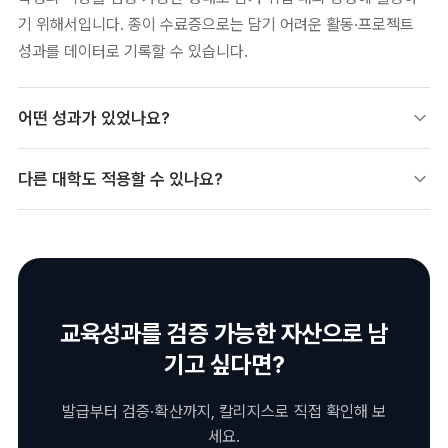
기 위해서입니다. 종이 수료증으로는 담기 어려운 활동·프로젝트
성과를 데이터로 기록할 수 있습니다.
어떤 성과가 있었나요?
수료 사실을 넘어 실제 활동·역량을 데이터로 남길 수 있게 되었습
다른 대학도 적용할 수 있나요?
니다. 학생 참여 데이터를 확보해 프로그램 개선과 성과 보고에도
활용할 수 있습니다.
비교과·마이크로크리덴셜 등 다양한 영역에 동일하게 적용할 수 있
습니다. 핵심 프로그램부터 파일럿으로 시작해 단계적으로 확대하
는 방식이 일반적입니다.
교육성과를 검증 가능한 자산으로 남
기고 싶다면?
발급부터 검증·확산까지, 칼리지스로 직접 확인해 보
세요.