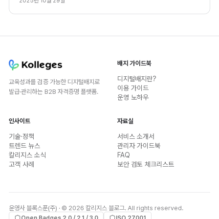
2025년 10월 29일
배지 가이드북
디지털배지란?
교육성과를 검증 가능한 디지털배지로
이용 가이드
발급·관리하는 B2B 자격증명 플랫폼.
운영 노하우
인사이트
자료실
기술·정책
서비스 소개서
트렌드 뉴스
관리자 가이드북
칼리지스 소식
FAQ
고객 사례
보안 검토 체크리스트
운영사 블록스푼(주) · © 2026 칼리지스 블로그. All rights reserved.
Open Badges 2.0 / 2.1 / 3.0
ISO 27001