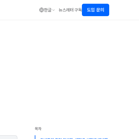
도입 문의
한글
뉴스레터 구독
목차