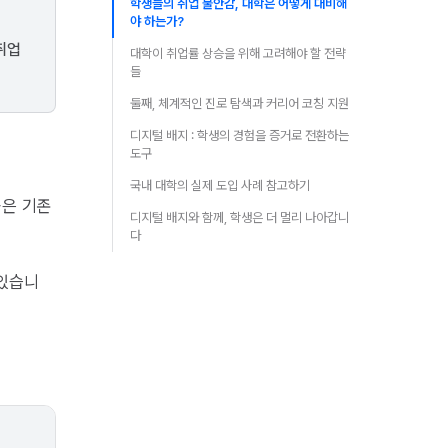
학생들의 취업 불안감, 대학은 어떻게 대비해
야 하는가?
취업
대학이 취업률 상승을 위해 고려해야 할 전략
들
둘째, 체계적인 진로 탐색과 커리어 코칭 지원
디지털 배지 : 학생의 경험을 증거로 전환하는
도구
국내 대학의 실제 도입 사례 참고하기
률은 기존
디지털 배지와 함께, 학생은 더 멀리 나아갑니
다
 있습니