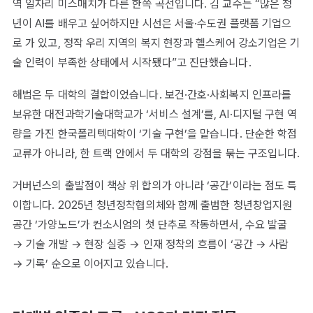
역 일자리 미스매치가 다른 한쪽 곡선입니다. 김 교수는 “많은 청
년이 AI를 배우고 싶어하지만 시선은 서울·수도권 플랫폼 기업으
로 가 있고, 정작 우리 지역의 복지 현장과 헬스케어 강소기업은 기
술 인력이 부족한 상태에서 시작됐다”고 진단했습니다.
해법은 두 대학의 결합이었습니다. 보건·간호·사회복지 인프라를
보유한 대전과학기술대학교가 ‘서비스 설계’를, AI·디지털 구현 역
량을 가진 한국폴리텍대학이 ‘기술 구현’을 맡습니다. 단순한 학점
교류가 아니라, 한 트랙 안에서 두 대학의 강점을 묶는 구조입니다.
거버넌스의 출발점이 책상 위 합의가 아니라 ‘공간’이라는 점도 특
이합니다. 2025년 청년정착협의체와 함께 출범한 청년창업지원
공간 ‘가양노드’가 컨소시엄의 첫 단추로 작동하면서, 수요 발굴
→ 기술 개발 → 현장 실증 → 인재 정착의 흐름이 ‘공간 → 사람
→ 기록’ 순으로 이어지고 있습니다.