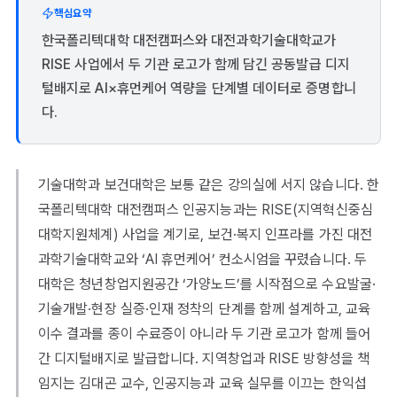
핵심요약
한국폴리텍대학 대전캠퍼스와 대전과학기술대학교가
RISE 사업에서 두 기관 로고가 함께 담긴 공동발급 디지
털배지로 AI×휴먼케어 역량을 단계별 데이터로 증명합니
다.
기술대학과 보건대학은 보통 같은 강의실에 서지 않습니다. 한
국폴리텍대학 대전캠퍼스 인공지능과는 RISE(지역혁신중심
대학지원체계) 사업을 계기로, 보건·복지 인프라를 가진 대전
과학기술대학교와 ‘AI 휴먼케어’ 컨소시엄을 꾸렸습니다. 두
대학은 청년창업지원공간 ‘가양노드’를 시작점으로 수요발굴·
기술개발·현장 실증·인재 정착의 단계를 함께 설계하고, 교육
이수 결과를 종이 수료증이 아니라 두 기관 로고가 함께 들어
간 디지털배지로 발급합니다. 지역창업과 RISE 방향성을 책
임지는 김대곤 교수, 인공지능과 교육 실무를 이끄는 한익섭