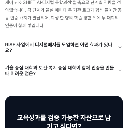
케어 + K-SHIFT AI·디지털 통합과정’을 축으로 단계별 역량을 정
의했습니다. 각 단계가 끝날 때마다 두 기관 로고가 함께 들어간 공
동 인증 배지가 발급되어, 학생 한 명의 학습 경험 위에 두 대학의
인증이 함께 쌓입니다.
RISE 사업에서 디지털배지를 도입하면 어떤 효과가 있나
요?
단순 수료 숫자가 아니라 ‘어떤 인재상을 어떤 단계의 역량으로 길
기술 중심 대학과 보건·복지 중심 대학이 함께 인증을 만들
러냈는가’를 시각화된 데이터로 보고할 수 있습니다. 담당 교수는
때 어려운 점은?
지역 사회 문제 해결을 위한 인재상과 역량 지표를 데이터로 제시
할 수 있어 사업의 차별성 입증에 효과적이라고 설명했습니다.
‘서로 다른 관점의 조율’입니다. AI가 98% 확률로 이상 행동을 감
지해도 현장의 2% 오류 앞에서는 사람의 관점이 필요하듯, 단일
인증 기준을 만드는 데 가장 많은 시간이 들었고 공동 명의 증명서
가 현장에서 공신력을 갖도록 행정 합의를 만드는 것이 핵심 과제
교육성과를 검증 가능한 자산으로 남
로 남았습니다.
기고 싶다면?