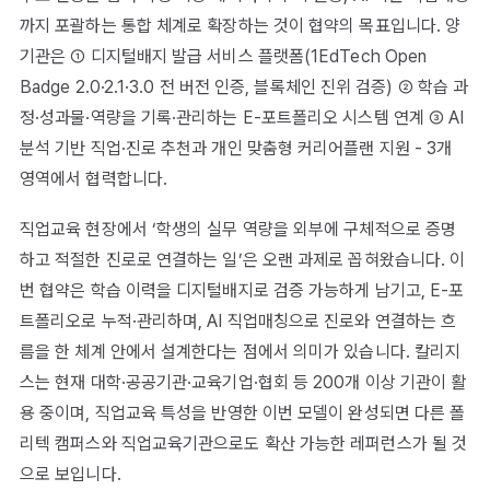
까지 포괄하는 통합 체계로 확장하는 것이 협약의 목표입니다. 양
기관은 ① 디지털배지 발급 서비스 플랫폼(1EdTech Open
Badge 2.0·2.1·3.0 전 버전 인증, 블록체인 진위 검증) ② 학습 과
정·성과물·역량을 기록·관리하는 E-포트폴리오 시스템 연계 ③ AI
분석 기반 직업·진로 추천과 개인 맞춤형 커리어플랜 지원 - 3개
영역에서 협력합니다.
직업교육 현장에서 ‘학생의 실무 역량을 외부에 구체적으로 증명
하고 적절한 진로로 연결하는 일’은 오랜 과제로 꼽혀왔습니다. 이
번 협약은 학습 이력을 디지털배지로 검증 가능하게 남기고, E-포
트폴리오로 누적·관리하며, AI 직업매칭으로 진로와 연결하는 흐
름을 한 체계 안에서 설계한다는 점에서 의미가 있습니다. 칼리지
스는 현재 대학·공공기관·교육기업·협회 등 200개 이상 기관이 활
용 중이며, 직업교육 특성을 반영한 이번 모델이 완성되면 다른 폴
리텍 캠퍼스와 직업교육기관으로도 확산 가능한 레퍼런스가 될 것
으로 보입니다.