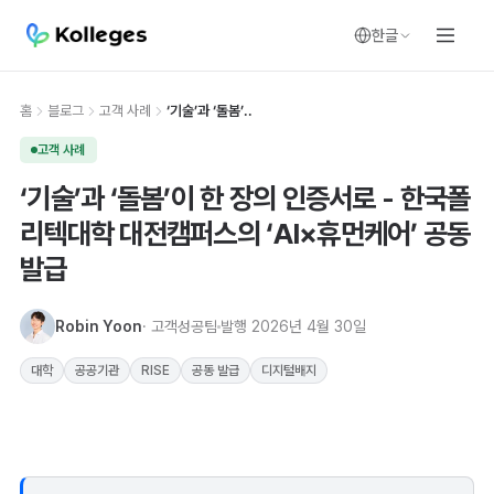
한글
홈
블로그
고객 사례
‘기술’과 ‘돌봄’..
고객 사례
‘기술’과 ‘돌봄’이 한 장의 인증서로 - 한국폴
리텍대학 대전캠퍼스의 ‘AI×휴먼케어’ 공동
발급
Robin Yoon
· 고객성공팀
발행
2026년 4월 30일
대학
공공기관
RISE
공동 발급
디지털배지