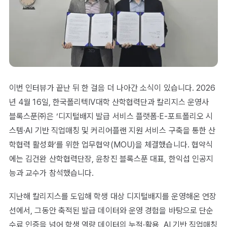
이번 인터뷰가 끝난 뒤 한 걸음 더 나아간 소식이 있습니다. 2026
년 4월 16일, 한국폴리텍IV대학 산학협력단과 칼리지스 운영사
블록스푼㈜은 ‘디지털배지 발급 서비스 플랫폼·E-포트폴리오 시
스템·AI 기반 직업매칭 및 커리어플랜 지원 서비스 구축을 통한 산
학협력 활성화’를 위한 업무협약(MOU)을 체결했습니다. 협약식
에는 김건완 산학협력단장, 윤창진 블록스푼 대표, 한익섭 인공지
능과 교수가 참석했습니다.
지난해 칼리지스를 도입해 학생 대상 디지털배지를 운영해온 연장
선에서, 그동안 축적된 발급 데이터와 운영 경험을 바탕으로 단순
수료 인증을 넘어 학생 역량 데이터의 누적·활용, AI 기반 직업매칭