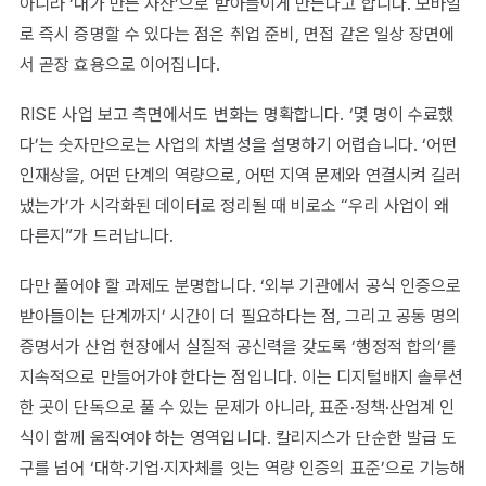
아니라 ‘내가 만든 자산’으로 받아들이게 만든다고 합니다. 모바일
로 즉시 증명할 수 있다는 점은 취업 준비, 면접 같은 일상 장면에
서 곧장 효용으로 이어집니다.
RISE 사업 보고 측면에서도 변화는 명확합니다. ‘몇 명이 수료했
다’는 숫자만으로는 사업의 차별성을 설명하기 어렵습니다. ‘어떤
인재상을, 어떤 단계의 역량으로, 어떤 지역 문제와 연결시켜 길러
냈는가’가 시각화된 데이터로 정리될 때 비로소 “우리 사업이 왜
다른지”가 드러납니다.
다만 풀어야 할 과제도 분명합니다. ‘외부 기관에서 공식 인증으로
받아들이는 단계까지’ 시간이 더 필요하다는 점, 그리고 공동 명의
증명서가 산업 현장에서 실질적 공신력을 갖도록 ‘행정적 합의’를
지속적으로 만들어가야 한다는 점입니다. 이는 디지털배지 솔루션
한 곳이 단독으로 풀 수 있는 문제가 아니라, 표준·정책·산업계 인
식이 함께 움직여야 하는 영역입니다. 칼리지스가 단순한 발급 도
구를 넘어 ‘대학·기업·지자체를 잇는 역량 인증의 표준’으로 기능해