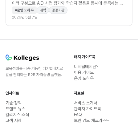
이터 구성으로 AID 사업 평가와 학습자 활용을 동시에 충족하는 방
법.
운영 노하우
대학
공공기관
2026년 5월 7일
배지 가이드북
디지털배지란?
교육성과를 검증 가능한 디지털배지로
이용 가이드
발급·관리하는 B2B 자격증명 플랫폼.
운영 노하우
인사이트
자료실
기술·정책
서비스 소개서
트렌드 뉴스
관리자 가이드북
칼리지스 소식
FAQ
고객 사례
보안 검토 체크리스트