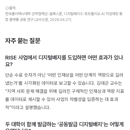
출처:
한국폴리텍IV대학 산학협력단-블록스푼, 디지털배지·E-포트폴리오·AI 직업매칭 통
합 플랫폼 공동 연구 (교수신문, 2026.04.27)
자주 묻는 질문
RISE 사업에서 디지털배지를 도입하면 어떤 효과가 있나
요?
단순 수료 숫자가 아닌 ‘어떤 인재상을 어떤 단계의 역량으로 길러
냈는가’를 시각화된 데이터로 보고할 수 있습니다. 김대곤 교수는
“지역 사회 문제 해결을 위해 길러진 구체적인 인재상과 역량 지표
를 데이터로 제시할 수 있어 사업의 차별성을 입증하는 데 효과
적”이라고 설명했습니다.
두 대학이 함께 발급하는 ‘공동발급 디지털배지’는 어떻게