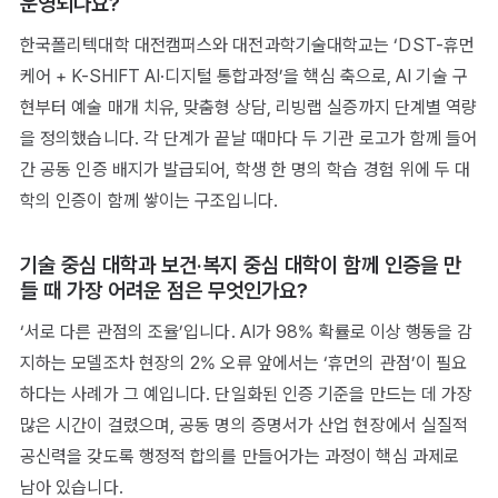
운영되나요?
한국폴리텍대학 대전캠퍼스와 대전과학기술대학교는 ‘DST-휴먼
케어 + K-SHIFT AI·디지털 통합과정’을 핵심 축으로, AI 기술 구
현부터 예술 매개 치유, 맞춤형 상담, 리빙랩 실증까지 단계별 역량
을 정의했습니다. 각 단계가 끝날 때마다 두 기관 로고가 함께 들어
간 공동 인증 배지가 발급되어, 학생 한 명의 학습 경험 위에 두 대
학의 인증이 함께 쌓이는 구조입니다.
기술 중심 대학과 보건·복지 중심 대학이 함께 인증을 만
들 때 가장 어려운 점은 무엇인가요?
‘서로 다른 관점의 조율’입니다. AI가 98% 확률로 이상 행동을 감
지하는 모델조차 현장의 2% 오류 앞에서는 ‘휴먼의 관점’이 필요
하다는 사례가 그 예입니다. 단일화된 인증 기준을 만드는 데 가장
많은 시간이 걸렸으며, 공동 명의 증명서가 산업 현장에서 실질적
공신력을 갖도록 행정적 합의를 만들어가는 과정이 핵심 과제로
남아 있습니다.