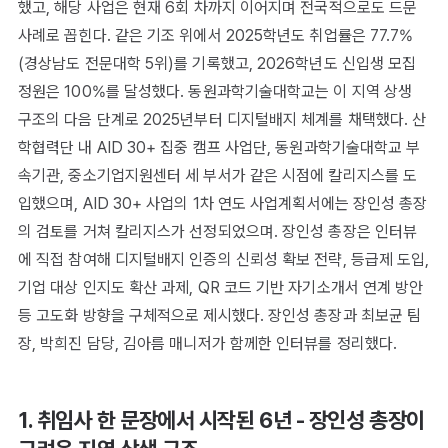
했고, 해당 사업은 현재 6회 차까지 이어지며 전국적으로도 드문
사례로 꼽힌다. 같은 기조 위에서 2025학년도 취업률은 77.7%
(경상남도 전문대학 5위)를 기록했고, 2026학년도 신입생 모집
정원은 100%를 달성했다. 동원과학기술대학교는 이 지역 상생
구조의 다음 단계로 2025년부터 디지털배지 체계를 채택했다. 산
학협력단 내 AID 30+ 집중 캠프 사업단, 동원과학기술대학교 부
속기관, 중소기업지원센터 세 부서가 같은 시점에 칼리지스를 도
입했으며, AID 30+ 사업의 1차 연도 사업계획서에는 장인성 총장
의 검토를 거쳐 칼리지스가 선정되었으며. 장인성 총장은 인터뷰
에 직접 참여해 디지털배지 인증의 신뢰성 확보 전략, 등급제 도입,
기업 대상 인지도 확산 과제, QR 코드 기반 자기소개서 연계 방안
등 고도화 방향을 구체적으로 제시했다. 장인성 총장과 최보균 팀
장, 박희진 담당, 김아름 매니저가 함께한 인터뷰를 정리했다.
1. 취임사 한 문장에서 시작된 6년 - 장인성 총장이