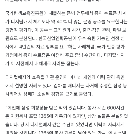
국가평생교육진흥원에 제출하는 증빙 업무에서 종이 수료증 체계
가 디지털배지 체계보다 약 40% 더 많은 운영 공수를 요구한다는
경험적 평가다. 이 공수는 교직원의 시간, 출력·직인 관리, 파일 보
관으로 분산된다. 한국산업인력공단이 우수 숙련 기능인 선정 심
사에서 4년간의 자료 첨부를 요구하는 사례처럼, 국가 인증·평가
과정에서 종이 수료증은 여전히 주요 증빙 수단이다. 디지털배지
가 이 지점에서 대체재로 자리를 잡는다.
디지털배지의 효용을 기관 운영이 아니라 개인의 이력 관리 측면
에서 설명한 사례도 있다. 김아름 매니저는 과거에 수령한 삼성 봉
사리더상 상패가 소실된 경험을 근거로 들었다.
“예전에 삼성 회장상을 받은 적이 있습니다. 봉사 시간 600시간
은 자원봉사 포털 1365에 기록되어 있지만, 상장 실물은 분실되었
습니다. 당시 디지털배지 같은 수단이 있었다면 이력이 사라지지
않았을 것입니다. 1365에 봉사 기록이 남아 있는 만큼, 이 시스템