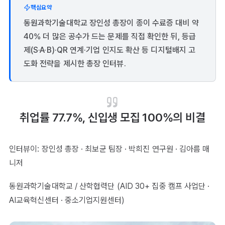
핵심요약
동원과학기술대학교 장인성 총장이 종이 수료증 대비 약
40% 더 많은 공수가 드는 문제를 직접 확인한 뒤, 등급
제(S·A·B)·QR 연계·기업 인지도 확산 등 디지털배지 고
도화 전략을 제시한 총장 인터뷰.
취업률 77.7%, 신입생 모집 100%의 비결
인터뷰이: 장인성 총장 · 최보균 팀장 · 박희진 연구원 · 김아름 매
니저
동원과학기술대학교 / 산학협력단 (AID 30+ 집중 캠프 사업단 ·
AI교육혁신센터 · 중소기업지원센터)