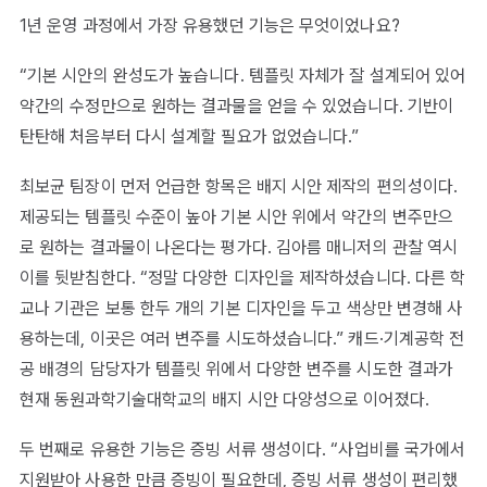
1년 운영 과정에서 가장 유용했던 기능은 무엇이었나요?
“기본 시안의 완성도가 높습니다. 템플릿 자체가 잘 설계되어 있어
약간의 수정만으로 원하는 결과물을 얻을 수 있었습니다. 기반이
탄탄해 처음부터 다시 설계할 필요가 없었습니다.”
최보균 팀장이 먼저 언급한 항목은 배지 시안 제작의 편의성이다.
제공되는 템플릿 수준이 높아 기본 시안 위에서 약간의 변주만으
로 원하는 결과물이 나온다는 평가다. 김아름 매니저의 관찰 역시
이를 뒷받침한다. “정말 다양한 디자인을 제작하셨습니다. 다른 학
교나 기관은 보통 한두 개의 기본 디자인을 두고 색상만 변경해 사
용하는데, 이곳은 여러 변주를 시도하셨습니다.” 캐드·기계공학 전
공 배경의 담당자가 템플릿 위에서 다양한 변주를 시도한 결과가
현재 동원과학기술대학교의 배지 시안 다양성으로 이어졌다.
두 번째로 유용한 기능은 증빙 서류 생성이다. “사업비를 국가에서
지원받아 사용한 만큼 증빙이 필요한데, 증빙 서류 생성이 편리했