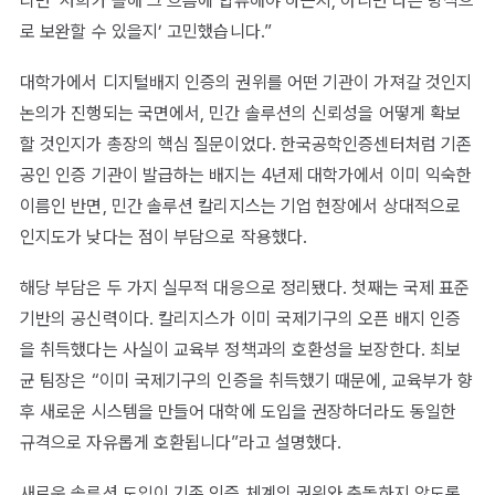
리면 ‘저희가 올해 그 흐름에 합류해야 하는지, 아니면 다른 방식으
로 보완할 수 있을지’ 고민했습니다.”
대학가에서 디지털배지 인증의 권위를 어떤 기관이 가져갈 것인지
논의가 진행되는 국면에서, 민간 솔루션의 신뢰성을 어떻게 확보
할 것인지가 총장의 핵심 질문이었다. 한국공학인증센터처럼 기존
공인 인증 기관이 발급하는 배지는 4년제 대학가에서 이미 익숙한
이름인 반면, 민간 솔루션 칼리지스는 기업 현장에서 상대적으로
인지도가 낮다는 점이 부담으로 작용했다.
해당 부담은 두 가지 실무적 대응으로 정리됐다. 첫째는 국제 표준
기반의 공신력이다. 칼리지스가 이미 국제기구의 오픈 배지 인증
을 취득했다는 사실이 교육부 정책과의 호환성을 보장한다. 최보
균 팀장은 “이미 국제기구의 인증을 취득했기 때문에, 교육부가 향
후 새로운 시스템을 만들어 대학에 도입을 권장하더라도 동일한
규격으로 자유롭게 호환됩니다”라고 설명했다.
새로운 솔루션 도입이 기존 인증 체계의 권위와 충돌하지 않도록