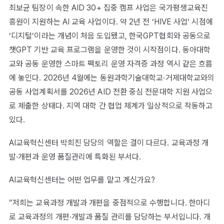
최보균 팀장이 속한 AID 30+ 집중 캠프 사업은 국가평생교육진
흥원이 지원하는 AI 교육 사업이다. 약 2년 전 ‘HIVE 사업’ 시점에
‘디지털’이라는 개념이 처음 도입됐고, 한국GPT협회와 공동으로
챗GPT 기반 교육 프로그램을 운영한 것이 시작점이다. 동아대학
교와 공동 운영한 스마트 팩토리 운영 자격증 과정 역시 같은 흐름
에 놓인다. 2026년 4월에는 동원과학기술대학교·거제대학교와의
공동 사업계획서를 2026년 AID 전환 중심 전문대학 지원 사업으
로 제출한 상태다. 지역 대학 간 협업 체계가 일상적으로 작동하고
있다.
AI교육혁신센터 박희진 담당의 역할은 결이 다르다. 교육과정 개
발·개편과 운영 품질관리에 특화된 부서다.
AI교육혁신센터는 어떤 업무를 맡고 계신가요?
“저희는 교육과정 개발과 개편을 중점적으로 수행합니다. 한마디
로 교육과정의 개편·개발과 품질 관리를 담당하는 부서입니다. 개