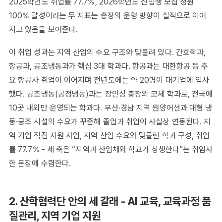
2025학년도 취업률 77.7%, 2026학년도 신입생 모집 정원
100% 달성이라는 두 지표는 총장의 운영 방향이 실적으로 이어
지고 있음을 보여준다.
이 취업 성과는 지역 산업의 수요 구조와 맞물려 있다. 간호학과,
항공과, 공조냉동과가 핵심 3대 학과다. 항공과는 대한항공 등 주
요 항공사 취업이 이어지며 전년도에는 약 20명이 대기업에 입사
했다. 공조냉동(공정냉동)과는 장인성 총장의 모체 학과로, 전국에
10곳 내외만 운영되는 학과다. 부산·경남 지역 원양어선과 대형 냉
동·공조 시설의 수요가 꾸준해 졸업과 취업이 사실상 연동된다. 지
역 기업 직접 지원 사업, 지역 산업 수요와 맞물린 학과 구성, 취업
률 77.7% - 세 축은 “지역과 산업체와 학교가 상생한다”는 취임사
한 문장에 수렴한다.
2. 산학협력단 안의 세 갈래 - AI 교육, 교육과정 품
질관리, 지역 기업 지원