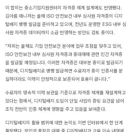
이 합의는 중소기업지원센터의 자격증 체계 설계에도 반영됐다.
김아름 매니저는 올해 ISO 안전보건 내부 심사원 자격증의 디지
털배지 병행 발급을 준비하고 있으며, 전년도 운영한 ESG 내부 심
사원 자격증 데이터까지 소급 반영하는 방안도 검토 중이다.
“저희는 올해도 기업 안전보건 분야에 업무 초점을 맞추고 있어,
ISO 안전보건 내부 심사원 자격증과 중대재해 관련 민간 자격증
을 발급할 예정입니다. 이러한 자격증은 대부분 종이로 발급되기
때문에, 디지털배지로 병행 발급하면 수료자가 종이 인증서를 분
실하더라도 이력이 안정적으로 보존되어 효용이 큽니다.”
수료자의 영속적 이력 보관을 기준으로 자격증 체계를 재설계하고
있다는 점에서, 디지털배지 도입이 단일 사업의 증빙 요건을 넘어
조직 전반의 인증 체계에 영향을 주고 있음을 보여준다.
디지털배지의 활용 범위에 대한 논의도 이번 인터뷰에서 한 단계
확장됐다. 장인성 총장은 대화 중 디지털배지가 교육 이수 내역에