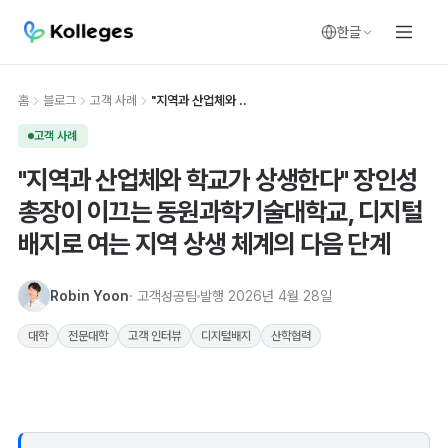
한글
홈
블로그
고객 사례
"지역과 산업체와 ..
고객 사례
"지역과 산업체와 학교가 상생한다" 장인성
총장이 이끄는 동원과학기술대학교, 디지털
배지로 여는 지역 상생 체계의 다음 단계
Robin Yoon
· 고객성공팀
발행
2026년 4월 28일
대학
전문대학
고객 인터뷰
디지털배지
산학협력