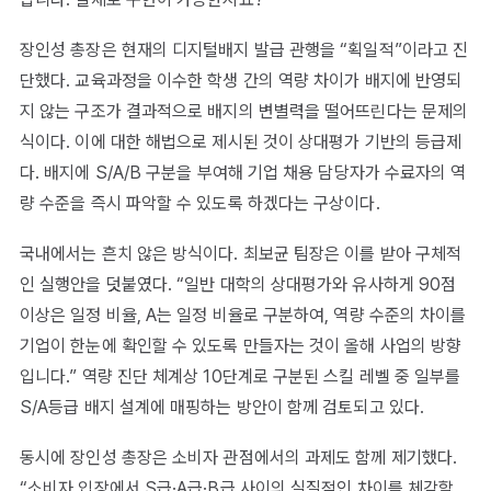
장인성 총장은 현재의 디지털배지 발급 관행을 “획일적”이라고 진
단했다. 교육과정을 이수한 학생 간의 역량 차이가 배지에 반영되
지 않는 구조가 결과적으로 배지의 변별력을 떨어뜨린다는 문제의
식이다. 이에 대한 해법으로 제시된 것이 상대평가 기반의 등급제
다. 배지에 S/A/B 구분을 부여해 기업 채용 담당자가 수료자의 역
량 수준을 즉시 파악할 수 있도록 하겠다는 구상이다.
국내에서는 흔치 않은 방식이다. 최보균 팀장은 이를 받아 구체적
인 실행안을 덧붙였다. “일반 대학의 상대평가와 유사하게 90점
이상은 일정 비율, A는 일정 비율로 구분하여, 역량 수준의 차이를
기업이 한눈에 확인할 수 있도록 만들자는 것이 올해 사업의 방향
입니다.” 역량 진단 체계상 10단계로 구분된 스킬 레벨 중 일부를
S/A등급 배지 설계에 매핑하는 방안이 함께 검토되고 있다.
동시에 장인성 총장은 소비자 관점에서의 과제도 함께 제기했다.
“소비자 입장에서 S급·A급·B급 사이의 실질적인 차이를 체감할