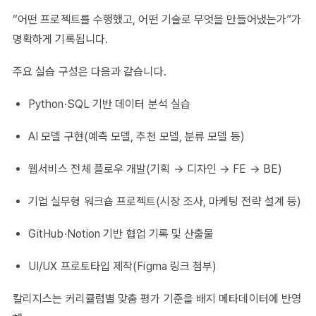
“어떤 프로젝트를 수행했고, 어떤 기술로 무엇을 만들어냈는가”가
명확하게 기록됩니다.
주요 실습 구성은 다음과 같습니다.
Python·SQL 기반 데이터 분석 실습
AI 모델 구현(예측 모델, 추천 모델, 분류 모델 등)
웹서비스 전체 플로우 개발(기획 → 디자인 → FE → BE)
기업 실무형 워크숍 프로젝트(시장 조사, 마케팅 전략 설계 등)
GitHub·Notion 기반 협업 기록 및 산출물
UI/UX 프로토타입 제작(Figma 링크 첨부)
칼리지스는 커리큘럼별 맞춤 평가 기준을 배지 메타데이터에 반영