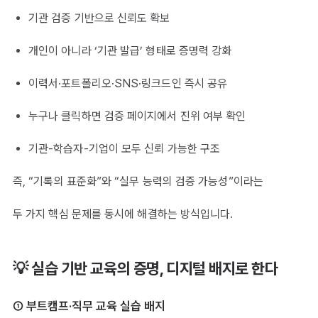
기관 검증 기반으로 신뢰도 확보
개인이 아니라 ‘기관 발급’ 형태로 증명력 강화
이력서·포트폴리오·SNS·링크드인 즉시 공유
누구나 클릭하면 검증 페이지에서 진위 여부 확인
기관-학습자-기업이 모두 신뢰 가능한 구조
즉, “기록의 표준화”와 “실무 능력의 검증 가능성”이라는
두 가지 핵심 문제를 동시에 해결하는 방식입니다.
💡 실습 기반 교육의 증명, 디지털 배지로 한다
① 부트캠프·직무 교육 실습 배지