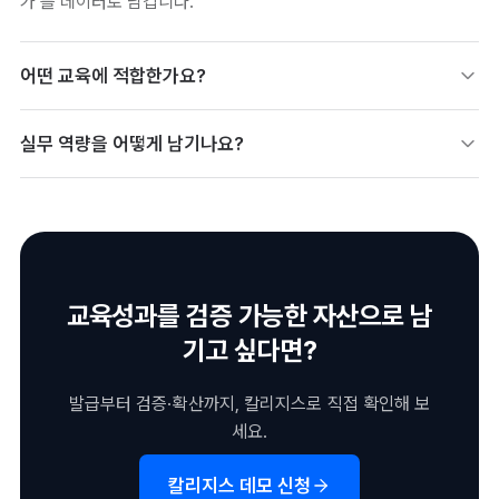
가’를 데이터로 남깁니다.
어떤 교육에 적합한가요?
부트캠프·직무 교육처럼 실습·프로젝트 성과가 중요한 영역에 적합
실무 역량을 어떻게 남기나요?
합니다. 결과물이 명확한 과정일수록 배지의 증명력이 커집니다.
프로젝트·실습 결과를 배지에 연결해 검증 가능하게 남길 수 있습
니다. 사용 기술·산출물·평가 기준을 메타데이터·증빙으로 함께 담
습니다.
교육성과를 검증 가능한 자산으로 남
기고 싶다면?
발급부터 검증·확산까지, 칼리지스로 직접 확인해 보
세요.
칼리지스 데모 신청