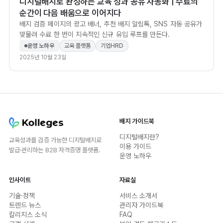
디지털배지로 완성하는 교육 성과 공유 자동화 | 수료의
순간이 다음 배움으로 이어지다
배지 검증 페이지의 광고 배너, 추천 배지 알림톡, SNS 자동 공유가
맞물려 수료 한 번이 지속적인 신규 유입 루프를 만든다.
운영 노하우
교육 플랫폼
기업HRD
2025년 10월 23일
배지 가이드북
디지털배지란?
교육성과를 검증 가능한 디지털배지로
이용 가이드
발급·관리하는 B2B 자격증명 플랫폼.
운영 노하우
인사이트
자료실
기술·정책
서비스 소개서
트렌드 뉴스
관리자 가이드북
칼리지스 소식
FAQ