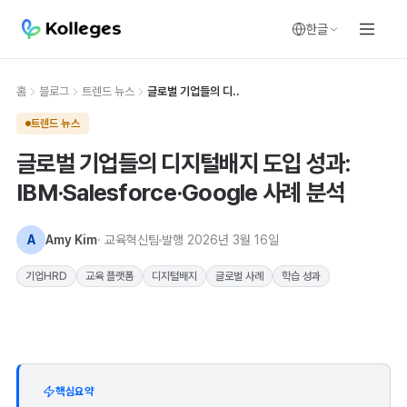
한글
홈
블로그
트렌드 뉴스
글로벌 기업들의 디..
트렌드 뉴스
글로벌 기업들의 디지털배지 도입 성과:
IBM·Salesforce·Google 사례 분석
A
Amy Kim
· 교육혁신팀
발행
2026년 3월 16일
기업HRD
교육 플랫폼
디지털배지
글로벌 사례
학습 성과
핵심요약