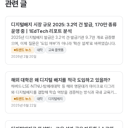
관련 글
디지털배지 시장 규모 2025: 3.2억 건 발급, 170만 종류
운영 중 | 1EdTech 리포트 분석
2025년 디지털배지 발급은 3.2억 건·발급기관 9.7만 개로 급증했
으며, 이제 질문은 '도입 여부'가 아니라 '확산 설계'로 바뀌었습니다.
트렌드 뉴스
대학
교육 플랫폼
2026년 2월 20일
해외 대학은 왜 디지털 배지를 적극 도입하고 있을까?
하버드·LSE·NTNU·탐페레대학 등 해외 명문대가 마이크로 디그리
와 디지털배지를 결합해 학습 역량을 검증하는 방식과 국내 교육기
관의 시사점을 정리합니다.
트렌드 뉴스
대학
디지털배지
2025년 6월 22일