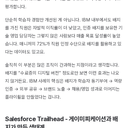
평가합니다.
단순히 학습자 경험만 개선된 게 아닙니다. IBM 내부에서도 배지
를 가진 직원은 자발적 이직률이 더 낮았고, 인증 배지를 보유한 기
술 영업 담당자는 그렇지 않은 사람보다 매출 목표 달성률이 높았
습니다. 매니저의 72%가 직원 인정 수단으로 배지를 활용하고 있
다는 데이터도 있고요.
솔직히 이 부분은 많은 조직이 간과하는 지점이라고 생각합니다.
배지를 “수료증의 디지털 버전” 정도로만 보면 이런 효과는 나오
지 않거든요. IBM 사례의 핵심은 배지가 학습자 동기부여 → 역량
인증 → 외부 공유 → 브랜드 노출 → 채용/영업 성과로 이어지는
플라이휠을 만들었다는 겁니다.
Salesforce Trailhead - 게이미피케이션과 배
지가 만든 생태계