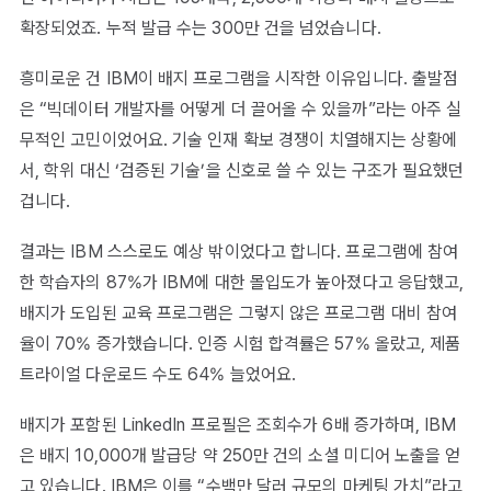
확장되었죠. 누적 발급 수는 300만 건을 넘었습니다.
흥미로운 건 IBM이 배지 프로그램을 시작한 이유입니다. 출발점
은 “빅데이터 개발자를 어떻게 더 끌어올 수 있을까”라는 아주 실
무적인 고민이었어요. 기술 인재 확보 경쟁이 치열해지는 상황에
서, 학위 대신 ‘검증된 기술’을 신호로 쓸 수 있는 구조가 필요했던
겁니다.
결과는 IBM 스스로도 예상 밖이었다고 합니다. 프로그램에 참여
한 학습자의 87%가 IBM에 대한 몰입도가 높아졌다고 응답했고,
배지가 도입된 교육 프로그램은 그렇지 않은 프로그램 대비 참여
율이 70% 증가했습니다. 인증 시험 합격률은 57% 올랐고, 제품
트라이얼 다운로드 수도 64% 늘었어요.
배지가 포함된 LinkedIn 프로필은 조회수가 6배 증가하며, IBM
은 배지 10,000개 발급당 약 250만 건의 소셜 미디어 노출을 얻
고 있습니다. IBM은 이를 “수백만 달러 규모의 마케팅 가치”라고