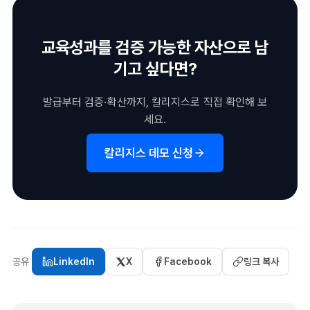
경험했습니다.
1EdTech 국제표준 기반으로 자동 발급·관리하고 기존 LMS와 연
동할 수 있습니다.
교육성과를 검증 가능한 자산으로 남
기고 싶다면?
발급부터 검증·확산까지, 칼리지스로 직접 확인해 보
세요.
칼리지스 데모 신청
공유
LinkedIn
X
Facebook
링크 복사