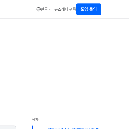
도입 문의
한글
뉴스레터 구독
목차