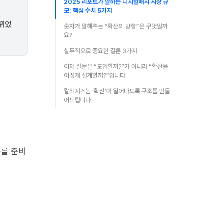
2025 리포트가 말하는 디지털배지 시장 규
모: 핵심 수치 5가지
바뀌었
숫자가 말해주는 “확산의 방향”은 무엇일까
요?
실무적으로 중요한 결론 3가지
이제 질문은 “도입할까?”가 아니라 “확산을
어떻게 설계할까?”입니다
칼리지스는 ‘확산’이 일어나도록 구조를 만들
어드립니다
수를 준비