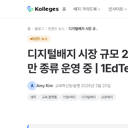
홈
배지 가이드북
인사이트
홈
블로그
트렌드 뉴스
디지털배지 시장 규..
트렌드 뉴스
디지털배지 시장 규모 202
만 종류 운영 중 | 1Ed
A
Amy Kim
· 교육혁신팀
발행
2026년 2월 20일
대학
교육 플랫폼
기업HRD
디지털배지
오픈배지