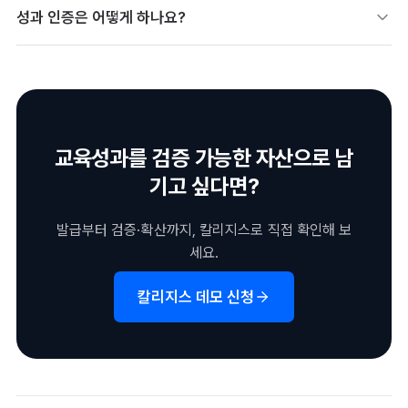
AI·디지털 등 수요가 높은 분야 중심으로 구성됩니다. 단기 집중형
성과 인증은 어떻게 하나요?
으로 실무 적용 역량을 빠르게 기르는 데 초점이 있습니다.
이수·역량 성과를 디지털배지로 발급해 검증 가능하게 남깁니다.
사업 보고와 학습자 커리어 활용에 함께 쓰입니다.
교육성과를 검증 가능한 자산으로 남
기고 싶다면?
발급부터 검증·확산까지, 칼리지스로 직접 확인해 보
세요.
칼리지스 데모 신청