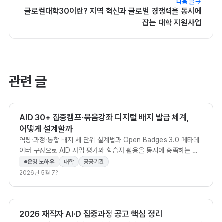
다음 글
글로컬대학30이란? 지역 혁신과 글로벌 경쟁력을 동시에
잡는 대학 지원사업
관련 글
AID 30+ 집중캠프·묶음강좌 디지털 배지 발급 체계,
어떻게 설계할까
역량·과정·통합 배지 세 단위 설계법과 Open Badges 3.0 메타데
이터 구성으로 AID 사업 평가와 학습자 활용을 동시에 충족하는 방
법.
운영 노하우
대학
공공기관
2026년 5월 7일
2026 재직자 AI·D 집중과정 공고 핵심 정리