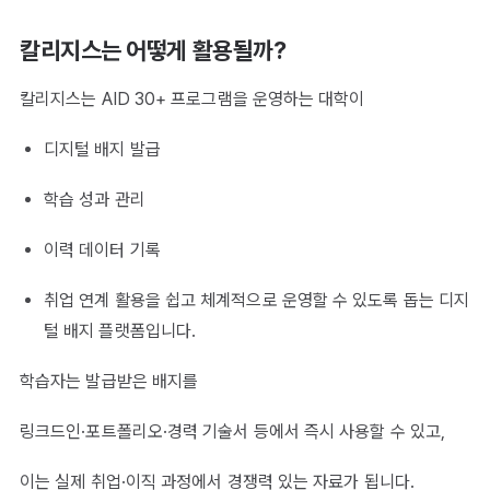
칼리지스는 어떻게 활용될까?
칼리지스는 AID 30+ 프로그램을 운영하는 대학이
디지털 배지 발급
학습 성과 관리
이력 데이터 기록
취업 연계 활용을 쉽고 체계적으로 운영할 수 있도록 돕는 디지
털 배지 플랫폼입니다.
학습자는 발급받은 배지를
링크드인·포트폴리오·경력 기술서 등에서 즉시 사용할 수 있고,
이는 실제 취업·이직 과정에서 경쟁력 있는 자료가 됩니다.