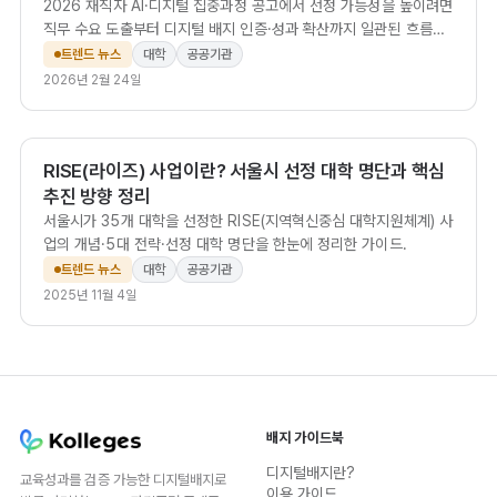
2026 재직자 AI·디지털 집중과정 공고에서 선정 가능성을 높이려면
직무 수요 도출부터 디지털 배지 인증·성과 확산까지 일관된 흐름으
로 설계해야 합니다.
트렌드 뉴스
대학
공공기관
2026년 2월 24일
RISE(라이즈) 사업이란? 서울시 선정 대학 명단과 핵심
추진 방향 정리
서울시가 35개 대학을 선정한 RISE(지역혁신중심 대학지원체계) 사
업의 개념·5대 전략·선정 대학 명단을 한눈에 정리한 가이드.
트렌드 뉴스
대학
공공기관
2025년 11월 4일
배지 가이드북
디지털배지란?
교육성과를 검증 가능한 디지털배지로
이용 가이드