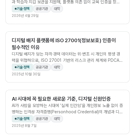
과 학습자 지갑 보관을 지원해, 플랫폼 의존 없이 교육 인증을 장기
검증할 수 있게 한 표준입니다.
기술·정책
공공기관
대학
2026년 4월 29일
디지털 배지 플랫폼에 ISO 27001(정보보호) 인증이
필수적인 이유
디지털 배지가 담는 자격·경력 데이터는 위·변조 시 개인의 평생 경
력을 위협하므로, ISO 27001 기반의 리스크 관리 체계와 PDCA
운영이 선택이 아닌 필수 조건입니다.
기술·정책
공공기관
대학
2025년 10월 30일
AI 시대에 꼭 필요한 새로운 기준, 디지털 신원인증
AI가 사람을 모방하는 시대에 '실제 인간임'을 개인정보 노출 없이 증
명하는 인격성 자격증명(Personhood Credential)의 개념과 디지
털 배지 연계 가치를 설명합니다.
기술·정책
공공기관
대학
2025년 8월 7일