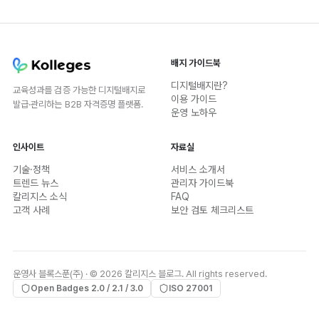
배지 가이드북
디지털배지란?
교육성과를 검증 가능한 디지털배지로
이용 가이드
발급·관리하는 B2B 자격증명 플랫폼.
운영 노하우
인사이트
자료실
기술·정책
서비스 소개서
트렌드 뉴스
관리자 가이드북
칼리지스 소식
FAQ
고객 사례
보안 검토 체크리스트
운영사 블록스푼(주) · © 2026 칼리지스 블로그. All rights reserved.
Open Badges 2.0 / 2.1 / 3.0
ISO 27001