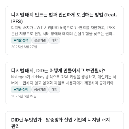
디지털 배지 만드는 법과 안전하게 보관하는 방법 (feat.
IPFS)
디지털 배지가 JWT 서명(RS256)으로 위·변조를 차단하고, IPFS
분산 저장으로 단일 서버 장애와 데이터 손실 위험을 낮추는 원리와
발급 절차를 단계별로 설명합니다.
기술·정책
공공기관
대학
2025년 6월 27일
디지털 배지, DID는 어떻게 만들어지고 보관될까?
Kolleges가 did:key 방식으로 RSA 키쌍을 생성하고, 개인키는 서
버에 보관하지 않고 암호화 파일로 사용자에게 제공하며 공개키와
DID만 서버에 저장하는 키 관리 구조를 설명합니다.
기술·정책
공공기관
대학
2025년 6월 19일
DID란 무엇인가 - 탈중앙화 신원 기반의 디지털 배지
관리