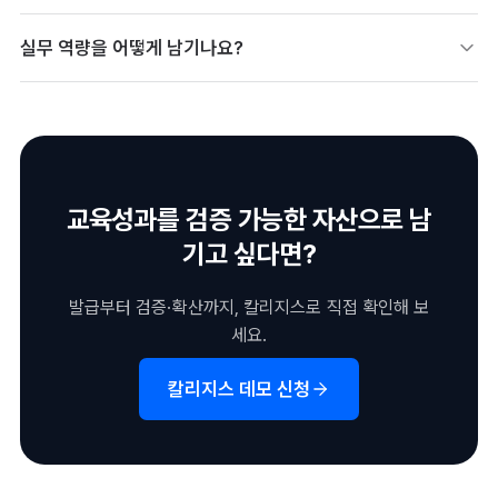
관련 교육을 이수하고 검정을 통과해야 하며, 발급기관과 등록 여
실무 역량을 어떻게 남기나요?
부를 확인하는 것이 중요합니다. 의료법·보험 관련 기초 지식이 요
구됩니다.
교육·실습 성과를 디지털배지로 남기면 채용 시 신뢰를 줄 수 있습
니다. 원무·청구 실습 경험을 증빙 자료로 연결하면 효과적입니다.
교육성과를 검증 가능한 자산으로 남
기고 싶다면?
발급부터 검증·확산까지, 칼리지스로 직접 확인해 보
세요.
칼리지스 데모 신청