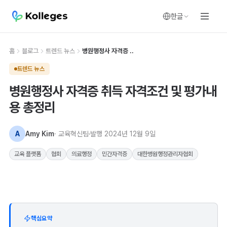
한글
홈
블로그
트렌드 뉴스
병원행정사 자격증 ..
트렌드 뉴스
병원행정사 자격증 취득 자격조건 및 평가내
용 총정리
A
Amy Kim
· 교육혁신팀
발행
2024년 12월 9일
교육 플랫폼
협회
의료행정
민간자격증
대한병원행정관리자협회
핵심요약