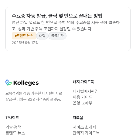
수료증 자동 발급, 클릭 몇 번으로 끝내는 방법
명단 파일 업로드 한 번으로 수백 명의 수료증을 자동 생성·발송하
고, 성과 기반 취득 조건까지 설정할 수 있습니다.
트렌드 뉴스
대학
공공기관
2025년 9월 17일
배지 가이드북
디지털배지란?
교육성과를 검증 가능한 디지털배지로
이용 가이드
발급·관리하는 B2B 자격증명 플랫폼.
운영 노하우
인사이트
자료실
기술·정책
서비스 소개서
트렌드 뉴스
관리자 가이드북