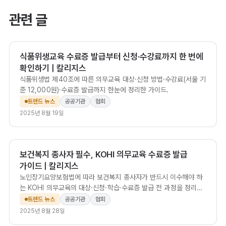
관련 글
식품위생교육 수료증 발급부터 신청·수강료까지 한 번에
확인하기 | 칼리지스
식품위생법 제40조에 따른 의무교육 대상·신청 방법·수강료(서울 기
준 12,000원)·수료증 발급까지 한눈에 정리한 가이드.
트렌드 뉴스
공공기관
협회
2025년 8월 19일
보건복지 종사자 필수, KOHI 의무교육 수료증 발급
가이드 | 칼리지스
노인장기요양보험법에 따라 보건복지 종사자가 반드시 이수해야 하
는 KOHI 의무교육의 대상·신청·학습·수료증 발급 전 과정을 정리해,
과태료·급여비 환수 없이 법정 요건을 충족하는 방법을 안내합니다.
트렌드 뉴스
공공기관
협회
2025년 8월 28일