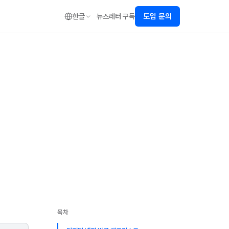
도입 문의
한글
뉴스레터 구독
목차