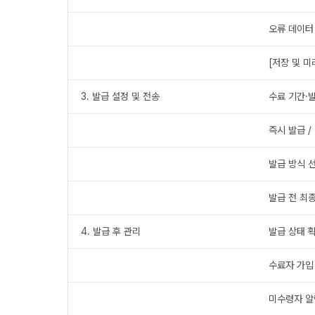
오류 데이터
[저장 및 
3. 발급 설정 및 전송
수료 기간·
즉시 발급 /
발급 방식 선
발급 전 최
4. 발급 후 관리
발급 상태 확
수료자 가입
미수령자 알