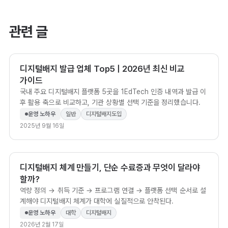
관련 글
디지털배지 발급 업체 Top5 | 2026년 최신 비교
가이드
국내 주요 디지털배지 플랫폼 5곳을 1EdTech 인증 내역과 발급 이
후 활용 축으로 비교하고, 기관 상황별 선택 기준을 정리했습니다.
운영 노하우
일반
디지털배지도입
2025년 9월 16일
디지털배지 체계 만들기, 단순 수료증과 무엇이 달라야
할까?
역량 정의 → 취득 기준 → 프로그램 연결 → 플랫폼 선택 순서로 설
계해야 디지털배지 체계가 대학에 실질적으로 안착된다.
운영 노하우
대학
디지털배지
2026년 2월 17일