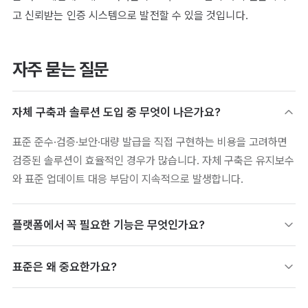
고 신뢰받는 인증 시스템으로 발전할 수 있을 것입니다.
자주 묻는 질문
자체 구축과 솔루션 도입 중 무엇이 나은가요?
표준 준수·검증·보안·대량 발급을 직접 구현하는 비용을 고려하면
검증된 솔루션이 효율적인 경우가 많습니다. 자체 구축은 유지보수
와 표준 업데이트 대응 부담이 지속적으로 발생합니다.
플랫폼에서 꼭 필요한 기능은 무엇인가요?
표준 기반 발급, 대량 발급, 진위 검증, 발급·이수 데이터 관리가 핵
표준은 왜 중요한가요?
심입니다. 여기에 공유·재참여로 이어지는 활용 기능이 있으면 발
급 이후 가치까지 확보할 수 있습니다.
Open Badges 3.0을 따라야 플랫폼이 바뀌어도 이미 발급한 배