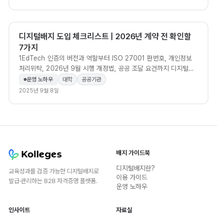
디지털배지 도입 체크리스트 | 2026년 계약 전 확인할
7가지
1EdTech 인증의 버전과 역할부터 ISO 27001 판번호, 개인정보
처리위탁, 2026년 9월 시행 개정법, 공공 조달 요건까지 디지털배
지 솔루션 계약 전 확인할 7가지를 정리했습니다.
운영 노하우
대학
공공기관
2025년 9월 8일
배지 가이드북
디지털배지란?
교육성과를 검증 가능한 디지털배지로
이용 가이드
발급·관리하는 B2B 자격증명 플랫폼.
운영 노하우
인사이트
자료실