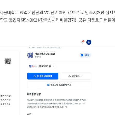
서울대학교 창업지원단의 VC 단기체험 캠프 수료 인증서
처럼 실제
학교 창업지원단·BK21·한국벤처캐피탈협회), 공유·다운로드 버튼이