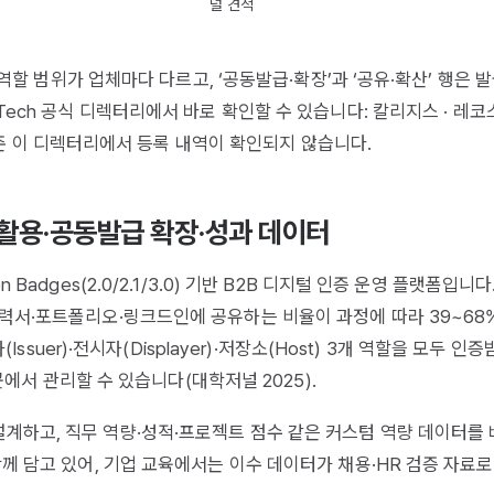
널 견적
전·역할 범위가 업체마다 다르고, ‘공동발급·확장’과 ‘공유·확산’ 행은 
Tech 공식 디렉터리에서 바로 확인할 수 있습니다:
칼리지스
·
레코
 기준 이 디렉터리에서 등록 내역이 확인되지 않습니다.
이후 활용·공동발급 확장·성과 데이터
Badges(2.0/2.1/3.0) 기반 B2B 디지털 인증 운영 플랫폼입니다
이력서·포트폴리오·링크드인에 공유하는 비율이 과정에 따라 39~68
Issuer)·전시자(Displayer)·저장소(Host) 3개 역할을 모두 인증
한곳에서 관리할 수 있습니다(
대학저널 2025
).
계하고, 직무 역량·성적·프로젝트 점수 같은 커스텀 역량 데이터를
함께 담고 있어, 기업 교육에서는 이수 데이터가 채용·HR 검증 자료