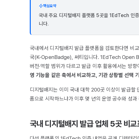
핵심요약
국내 주요 디지털배지 플랫폼 5곳을 1EdTech 인
니다.
국내에서 디지털배지 발급 플랫폼을 검토한다면 비교 
국(K-OpenBadge), 써티입니다. 1EdTech O
버전·역할 범위가 다르고 발급 이후 활용에서는 방향
영 기능을 같은 축에서 비교하고, 기관 상황별 선택
디지털배지는 이미
국내 대학 200곳 이상이 발급
할 
폼으로 시작하느냐가 이후 몇 년의 운영 공수와 성과
국내 디지털배지 발급 업체 5곳 비교
다섯 플랫폼의 1EdTech 인증 내역은 공개 디렉터리