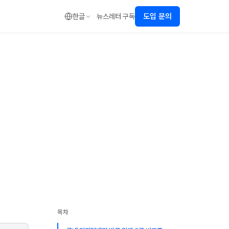
도입 문의
한글
뉴스레터 구독
목차