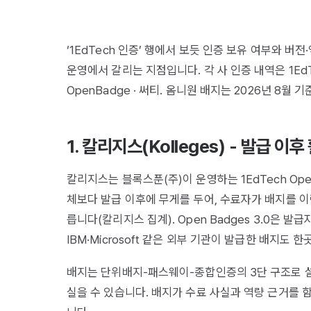
‘1EdTech 인증’ 행에서 보듯 인증 보유 여부와 버
운영에서 갈리는 지점입니다. 각 사 인증 내역은 1Ed
OpenBadge
·
써티
. 옴니원 배지는 2026년 8월
1. 칼리지스(Kolleges) - 발급 
칼리지스는 블록스푼(주)이 운영하는 1EdTech Open 
체보다 발급 이후에 무게를 두어, 수료자가 배지를 
릅니다(칼리지스 집계). Open Badges 3.0은 발급자(
IBM·Microsoft 같은 외부 기관이 발급한 배지도 
배지는 단위배지-패스웨이-종합인증의 3단 구조로 설
실을 수 있습니다. 배지가 수료 사실과 역량 근거를 