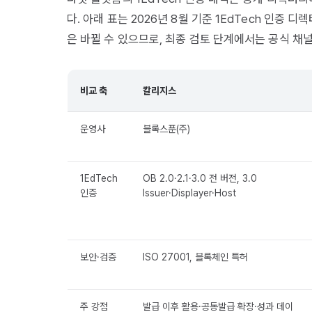
다. 아래 표는 2026년 8월 기준 1EdTech 인증
은 바뀔 수 있으므로, 최종 검토 단계에서는 공식 채
비교 축
칼리지스
운영사
블록스푼(주)
1EdTech
OB 2.0·2.1·3.0 전 버전, 3.0
인증
Issuer·Displayer·Host
보안·검증
ISO 27001, 블록체인 특허
주 강점
발급 이후 활용·공동발급 확장·성과 데이