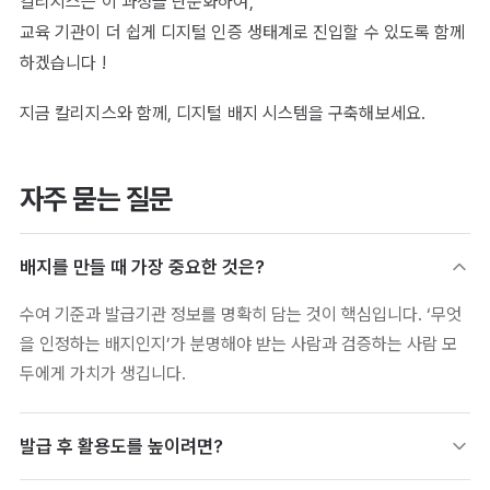
칼리지스는 이 과정을 단순화하여,
교육 기관이 더 쉽게 디지털 인증 생태계로 진입할 수 있도록 함께
하겠습니다 !
지금 칼리지스와 함께, 디지털 배지 시스템을 구축해보세요.
자주 묻는 질문
배지를 만들 때 가장 중요한 것은?
수여 기준과 발급기관 정보를 명확히 담는 것이 핵심입니다. ‘무엇
을 인정하는 배지인지’가 분명해야 받는 사람과 검증하는 사람 모
두에게 가치가 생깁니다.
발급 후 활용도를 높이려면?