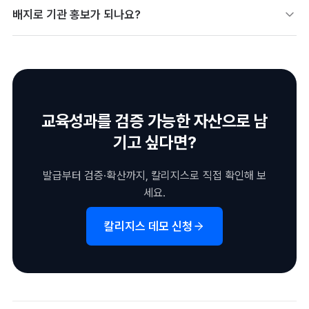
수령자가 LinkedIn·이력서에 쉽게 공유하도록 발급 단계에서 안내
배지로 기관 홍보가 되나요?
해야 합니다. 공유 버튼과 검증 링크를 함께 제공하면 활용률이 크
게 올라갑니다.
수령자의 공유가 기관 노출로 이어져 광고비 없이 자연스러운 홍보
가 됩니다. 발급 → 공유 → 신규 유입의 흐름을 설계하면 모집 효
과까지 기대할 수 있습니다.
교육성과를 검증 가능한 자산으로 남
기고 싶다면?
발급부터 검증·확산까지, 칼리지스로 직접 확인해 보
세요.
칼리지스 데모 신청