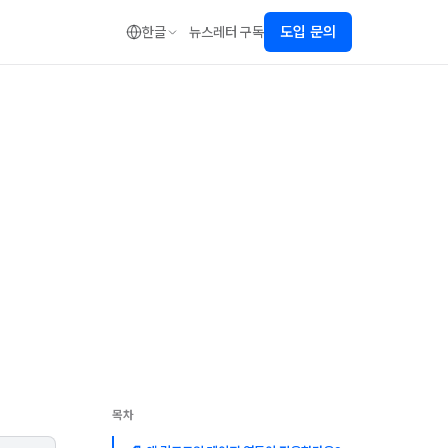
도입 문의
한글
뉴스레터 구독
목차