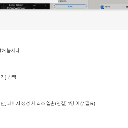
해 봅시다.
들기] 선택
단, 페이지 생성 시 최소 일촌(연결) 1명 이상 필요)