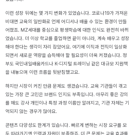
이런 성장 뒤에는 몇 가지 변화가 있었습니다. 코로나19가 가져온
비대면 교육의 일반화로 언제 어디서나 배울 수 있는 환경이 만들
어졌죠. MZ세대를 중심으로 평생학습에 대한 인식도 완전히 바뀌
었습니다. 더 이상 학교를 졸업하면 끝이 아니라, 계속 배우고 성장
해야 한다는 생각이 자리 잡았어요. 여기에 이직과 전직이 일상화
되면서 새로운 역량을 습득해야 할 필요성이 더욱 커졌습니다. 정
부도 국민내일배움카드나 K-디지털 트레이닝 같은 대규모 지원책
을 내놓으며 이런 흐름을 뒷받침했고요.
하지만 시장이 커진 만큼 문제도 생겼습니다. 교육 기관들이 겪고
있는 가장 큰 고민은 브랜드 인지도 부족입니다. 아무리 좋은 강의
를 해도 강사 개인이나 특정 과정 이름만 알려지고, 기관 자체는 기
억되지 않는 경우가 많아요.
콘텐츠 다양성도 한계가 있습니다. 빠르게 변하는 시장 요구를 모
두 따라가기엔 인력과 자원이 부족하죠. 더 큰 문제는 교육 효과를