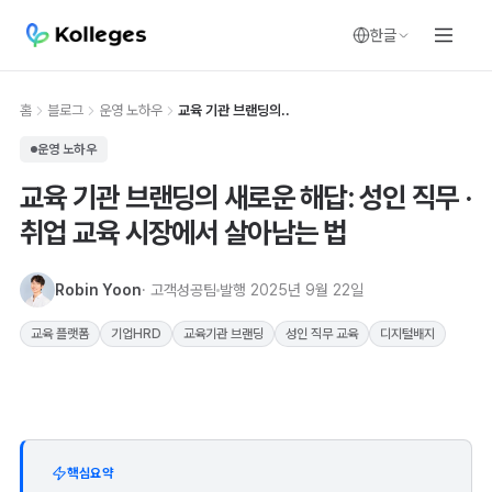
한글
홈
블로그
운영 노하우
교육 기관 브랜딩의..
운영 노하우
교육 기관 브랜딩의 새로운 해답: 성인 직무 ·
취업 교육 시장에서 살아남는 법
Robin Yoon
· 고객성공팀
발행
2025년 9월 22일
교육 플랫폼
기업HRD
교육기관 브랜딩
성인 직무 교육
디지털배지
핵심요약