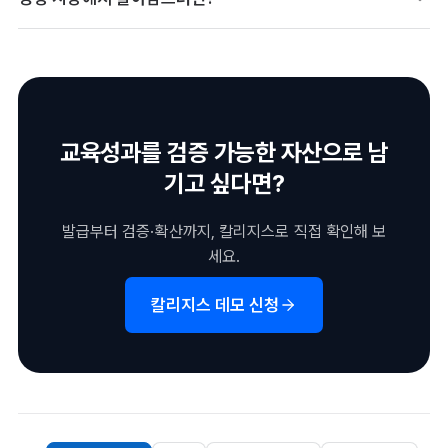
가 곧 브랜드 성과 공유 채널이 되는 선순환을 만듭니다.
성과 데이터와 재참여 구조로 지속 가능한 운영을 만들어야 합니
다. 단기 모집보다 수료-성과-재참여의 흐름을 설계하는 것이 핵심
입니다.
교육성과를 검증 가능한 자산으로 남
기고 싶다면?
발급부터 검증·확산까지, 칼리지스로 직접 확인해 보
세요.
칼리지스 데모 신청