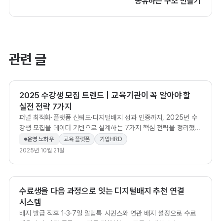
공유하는 구조 만들기
관련 글
2025 수강생 모집 트렌드｜교육기관이 꼭 알아야 할
실전 전략 7가지
퍼널 최적화·플랫폼 신뢰도·디지털배지 성과 인증까지, 2025년 수
강생 모집을 데이터 기반으로 설계하는 7가지 핵심 전략을 정리했습
니다.
운영 노하우
교육 플랫폼
기업HRD
2025년 10월 21일
수료생을 다음 과정으로 잇는 디지털배지 추천 연결
시스템
배지 발급 직후 1·3·7일 알림톡 시퀀스와 연관 배지 설정으로 수료