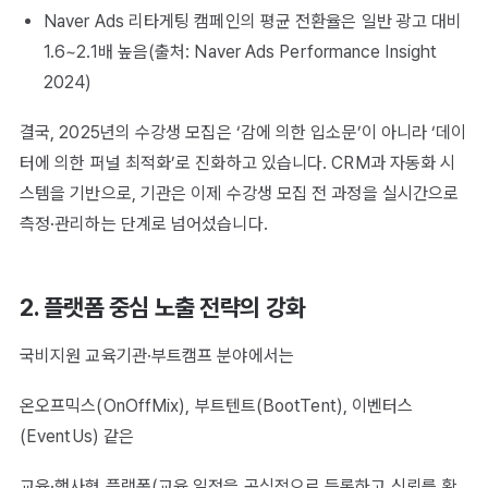
Naver Ads 리타게팅 캠페인의 평균 전환율은 일반 광고 대비
1.6~2.1배 높음(출처: Naver Ads Performance Insight
2024)
결국, 2025년의 수강생 모집은 ‘감에 의한 입소문’이 아니라 ‘데이
터에 의한 퍼널 최적화’로 진화하고 있습니다. CRM과 자동화 시
스템을 기반으로, 기관은 이제 수강생 모집 전 과정을 실시간으로
측정·관리하는 단계로 넘어섰습니다.
2. 플랫폼 중심 노출 전략의 강화
국비지원 교육기관·부트캠프 분야에서는
온오프믹스(OnOffMix), 부트텐트(BootTent), 이벤터스
(EventUs) 같은
교육·행사형 플랫폼(교육 일정을 공식적으로 등록하고 신뢰를 확