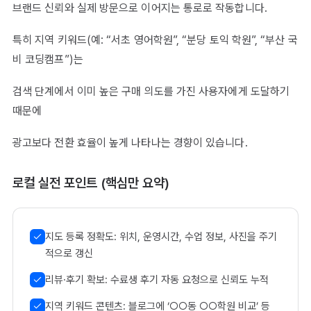
브랜드 신뢰와 실제 방문으로 이어지는 통로로 작동합니다.
특히 지역 키워드(예: “서초 영어학원”, “분당 토익 학원”, “부산 국
비 코딩캠프”)는
검색 단계에서 이미 높은 구매 의도를 가진 사용자에게 도달하기
때문에
광고보다 전환 효율이 높게 나타나는 경향이 있습니다.
로컬 실전 포인트 (핵심만 요약)
지도 등록 정확도: 위치, 운영시간, 수업 정보, 사진을 주기
적으로 갱신
리뷰·후기 확보: 수료생 후기 자동 요청으로 신뢰도 누적
지역 키워드 콘텐츠: 블로그에 ‘○○동 ○○학원 비교’ 등