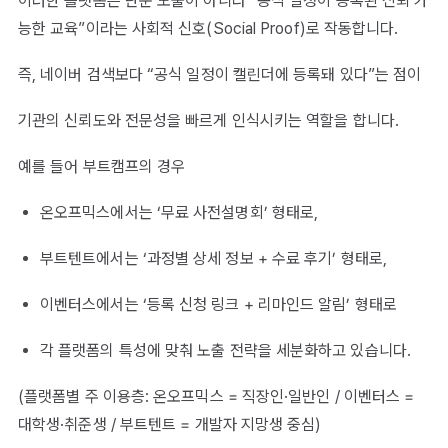
이러한 플랫폼은 단순 노출이 아니라 “공식 일정이 등록된 신뢰 가
능한 교육”이라는 사회적 신호(Social Proof)로 작동합니다.
즉, 네이버 검색보다 “공식 일정이 캘린더에 등록돼 있다”는 점이
기관의 신뢰도와 전문성을 빠르게 인식시키는 역할을 합니다.
예를 들어 부트캠프의 경우
온오프믹스에서는 ‘무료 사전설명회’ 형태로,
부트텐트에서는 ‘과정별 상세 정보 + 수료 후기’ 형태로,
이벤터스에서는 ‘등록 신청 링크 + 리마인드 알림’ 형태로
각 플랫폼의 특성에 맞춰 노출 전략을 세분화하고 있습니다.
(플랫폼별 주 이용층: 온오프믹스 = 직장인·일반인 / 이벤터스 =
대학생·취준생 / 부트텐트 = 개발자 지망생 중심)