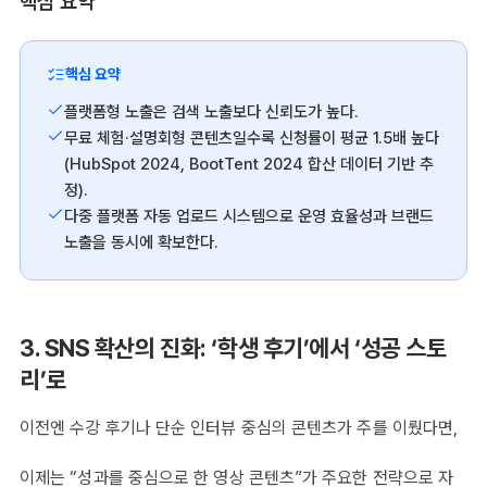
핵심 요약
핵심 요약
플랫폼형 노출은 검색 노출보다 신뢰도가 높다.
무료 체험·설명회형 콘텐츠일수록 신청률이 평균 1.5배 높다
(HubSpot 2024, BootTent 2024 합산 데이터 기반 추
정).
다중 플랫폼 자동 업로드 시스템으로 운영 효율성과 브랜드
노출을 동시에 확보한다.
3. SNS 확산의 진화: ‘학생 후기’에서 ‘성공 스토
리’로
이전엔 수강 후기나 단순 인터뷰 중심의 콘텐츠가 주를 이뤘다면,
이제는 “성과를 중심으로 한 영상 콘텐츠”가 주요한 전략으로 자