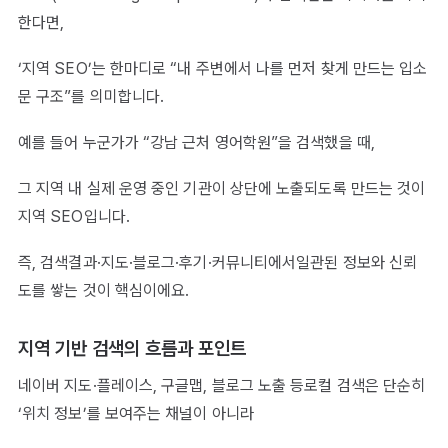
한다면,
‘지역 SEO’는 한마디로 “내 주변에서 나를 먼저 찾게 만드는 입소
문 구조”를 의미합니다.
예를 들어 누군가가 “강남 근처 영어학원”을 검색했을 때,
그 지역 내 실제 운영 중인 기관이 상단에 노출되도록 만드는 것이
지역 SEO입니다.
즉, 검색결과·지도·블로그·후기·커뮤니티에서일관된 정보와 신뢰
도를 쌓는 것이 핵심이에요.
지역 기반 검색의 흐름과 포인트
네이버 지도·플레이스, 구글맵, 블로그 노출 등로컬 검색은 단순히
‘위치 정보’를 보여주는 채널이 아니라