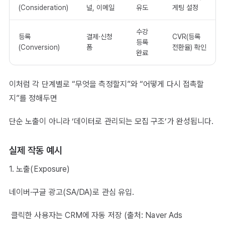
(Consideration)
널, 이메일
유도
게팅 설정
수강
등록
결제·신청
CVR(등록
등록
(Conversion)
폼
전환율) 확인
완료
이처럼 각 단계별로 “무엇을 측정할지”와 “어떻게 다시 접촉할
지”를 정해두면
단순 노출이 아니라 ‘데이터로 관리되는 모집 구조’가 완성됩니다.
실제 작동 예시
1. 노출(Exposure)
네이버·구글 광고(SA/DA)로 관심 유입.
클릭한 사용자는 CRM에 자동 저장 (출처: Naver Ads