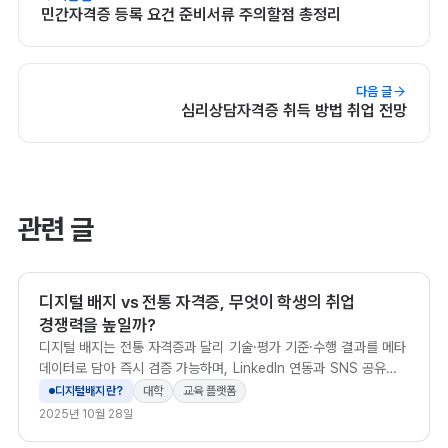
민간자격증 등록 요건 준비서류 주의할점 총정리
다음 글
심리상담자격증 취득 방법 취업 전망
관련 글
디지털 배지 vs 전통 자격증, 무엇이 학생의 취업
경쟁력을 높일까?
디지털 배지는 전통 자격증과 달리 기술·평가 기준·수행 결과를 메타
데이터로 담아 즉시 검증 가능하며, LinkedIn 연동과 SNS 공유를
통해 수료생의 취업 노출도와 채용 신뢰도를 높입니다.
디지털배지란?
대학
교육 플랫폼
2025년 10월 28일