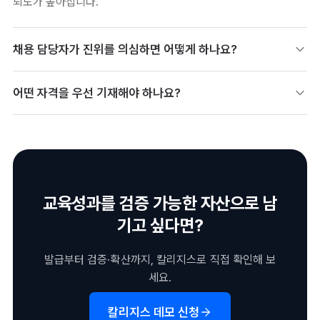
뢰도가 높아집니다.
채용 담당자가 진위를 의심하면 어떻게 하나요?
디지털배지로 발급된 자격은 검증 URL로 즉시 진위를 확인시킬 수
어떤 자격을 우선 기재해야 하나요?
있습니다. 종이 사본과 달리 위·변조가 불가능해, 의심 자체를 줄여
줍니다.
지원 직무와 직접 연결되는 자격을 상단에 배치하는 것이 효과적입
니다. 관련성이 낮은 자격을 나열하기보다, 직무 역량을 증명하는
자격에 집중하세요.
교육성과를 검증 가능한 자산으로 남
기고 싶다면?
발급부터 검증·확산까지, 칼리지스로 직접 확인해 보
세요.
칼리지스 데모 신청