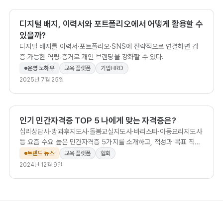
디지털 배지, 이력서와 포트폴리오에서 어떻게 활용할 수
있을까?
디지털 배지를 이력서·포트폴리오·SNS에 전략적으로 연결하면 검
증 가능한 역량 증거로 개인 브랜딩을 강화할 수 있다.
운영 노하우
교육 플랫폼
기업HRD
2025년 7월 25일
인기 민간자격증 TOP 5 나에게 맞는 자격증은?
심리상담사·방과후지도사·돌봄교실지도사·바리스타·아동요리지도사
등 요즘 수요 높은 민간자격증 5가지를 소개하고, 적성과 목표 직무
에 맞는 자격을 고르는 기준을 안내합니다.
트렌드 뉴스
교육 플랫폼
협회
2024년 12월 9일