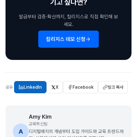
기고 싶다면?
발급부터 검증·확산까지, 칼리지스로 직접 확인해 보
세요.
칼리지스 데모 신청
공유
LinkedIn
X
Facebook
링크 복사
Amy Kim
교육혁신팀
A
디지털배지의 개념부터 도입 가이드와 교육 트렌드까