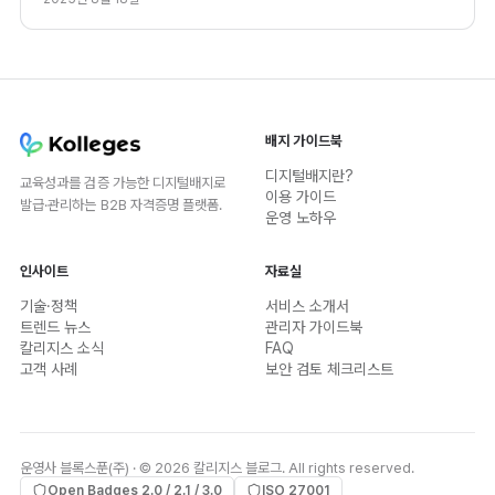
배지 가이드북
디지털배지란?
교육성과를 검증 가능한 디지털배지로
이용 가이드
발급·관리하는 B2B 자격증명 플랫폼.
운영 노하우
인사이트
자료실
기술·정책
서비스 소개서
트렌드 뉴스
관리자 가이드북
칼리지스 소식
FAQ
고객 사례
보안 검토 체크리스트
운영사 블록스푼(주) · © 2026 칼리지스 블로그. All rights reserved.
Open Badges 2.0 / 2.1 / 3.0
ISO 27001