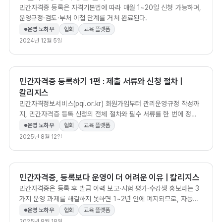
민간자격증 등록은 자격기본법에 따라 매월 1~20일 신청 가능하며,
운영규정·검토·부처 이첩 단계를 거쳐 완료된다.
운영 노하우
협회
교육 플랫폼
2024년 12월 5일
민간자격증 등록하기 1편 : 제출 서류와 신청 절차 |
칼리지스
민간자격정보서비스(pqi.or.kr) 회원가입부터 관리운영규정 작성까
지, 민간자격증 등록 신청의 전체 절차와 필수 서류를 한 번에 정리
한 실무 가이드.
운영 노하우
협회
교육 플랫폼
2025년 8월 12일
민간자격증, 등록보다 운영이 더 어려운 이유 | 칼리지스
민간자격증은 등록 후 발급 이력 보고·시험 평가·수강생 홍보라는 3
가지 운영 과제를 해결하지 못하면 1~2년 안에 폐지되므로, 자동화
시스템으로 운영을 체계화하는 것이 생존의 핵심이다.
운영 노하우
협회
교육 플랫폼
2025년 8월 18일