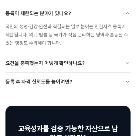
등록이 제한되는 분야가 있나요?
국민의 생명·건강·안전과 직결되는 일부 분야는 민간자격 등록이
제한됩니다. 의료·법률 등 국가가 직접 관리하는 영역과 혼동될 수
있는 명칭도 주의해야 합니다.
요건을 충족했는지 어떻게 확인하나요?
민간자격정보서비스의 등록 기준과 금지 분야 목록을 사전에 대조
등록 후 자격 신뢰도를 높이려면?
해야 합니다. 명칭·종목·검정 방식이 기준에 부합하는지 신청 전 점
검하면 반려를 줄일 수 있습니다.
발급 자격을 디지털배지로 전환해 검증 가능성을 확보하는 것이 효
과적입니다. 등록 사실과 발급 이력이 함께 검증되면 자격의 대외
신뢰도가 올라갑니다.
교육성과를 검증 가능한 자산으로 남