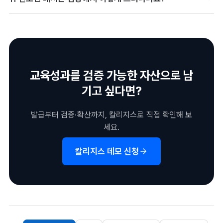
요. 발급번호는 인증서 화면의 '발급코드' 또는 발급 안내 메일에서
니다.
확인할 수 있습니다. 링크나 QR로도 조회할 수 있으며, 계속 결과
발급 이후 내용이 바뀌면 검증 과정에서 진본으로 확인되지 않습니
가 없으면 발급기관에 문의하세요.
다. 디지털 배지는 발급기관의 디지털 서명으로 기록되어, 이름·발
급기관·기준 등이 조작되면 서명이 일치하지 않아 검증에 실패합니
다. '검증됨' 표시가 없거나 검증이 실패하면 인증서 링크가 정확한
교육성과를 검증 가능한 자산으로 남
지 확인하세요.
기고 싶다면?
발급부터 검증·확산까지, 칼리지스로 직접 확인해 보
세요.
칼리지스 데모 신청