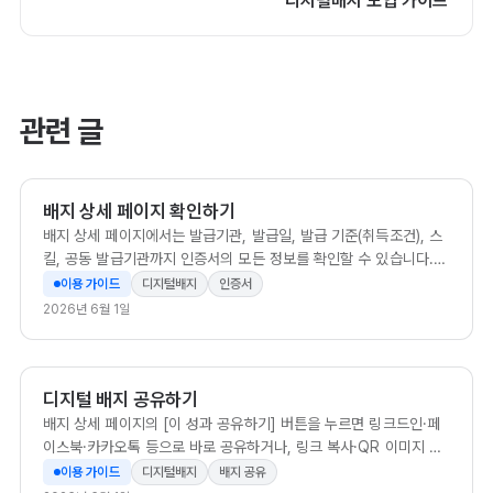
디지털배지 도입 가이드
관련 글
배지 상세 페이지 확인하기
배지 상세 페이지에서는 발급기관, 발급일, 발급 기준(취득조건), 스
킬, 공동 발급기관까지 인증서의 모든 정보를 확인할 수 있습니다.
왼쪽의 [증명서]·[배지] 탭으로 두 가지 이미지를 번갈아 볼 수 있습
이용 가이드
디지털배지
인증서
니다.
2026년 6월 1일
디지털 배지 공유하기
배지 상세 페이지의 [이 성과 공유하기] 버튼을 누르면 링크드인·페
이스북·카카오톡 등으로 바로 공유하거나, 링크 복사·QR 이미지 저
장으로 어디서든 배지를 보여줄 수 있습니다.
이용 가이드
디지털배지
배지 공유