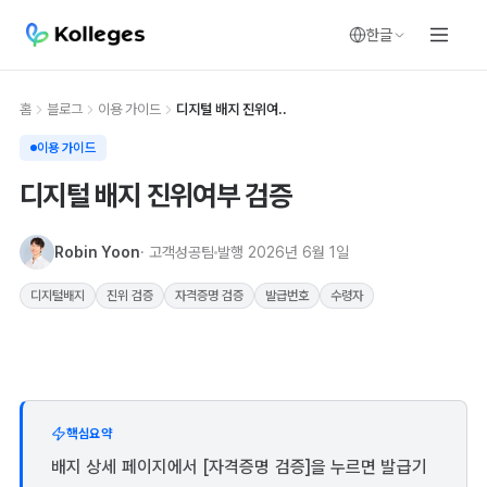
한글
홈
블로그
이용 가이드
디지털 배지 진위여..
이용 가이드
디지털 배지 진위여부 검증
Robin Yoon
· 고객성공팀
발행
2026년 6월 1일
디지털배지
진위 검증
자격증명 검증
발급번호
수령자
핵심요약
배지 상세 페이지에서 [자격증명 검증]을 누르면 발급기