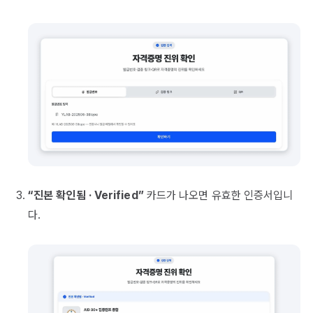
“진본 확인됨 · Verified”
카드가 나오면 유효한 인증서입니
다.