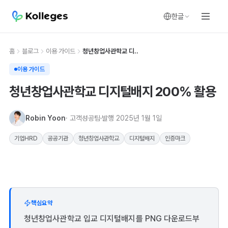
한글
홈
블로그
이용 가이드
청년창업사관학교 디..
이용 가이드
청년창업사관학교 디지털배지 200% 활용
Robin Yoon
· 고객성공팀
발행
2025년 1월 1일
기업HRD
공공기관
청년창업사관학교
디지털배지
인증마크
핵심요약
청년창업사관학교 입교 디지털배지를 PNG 다운로드부