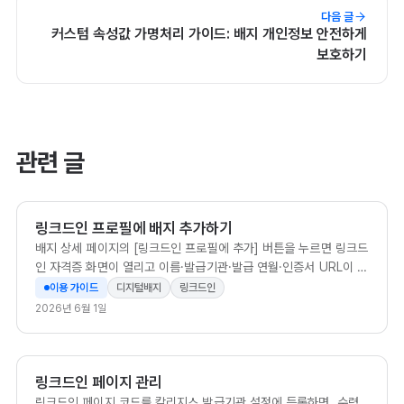
다음 글
커스텀 속성값 가명처리 가이드: 배지 개인정보 안전하게
보호하기
관련 글
링크드인 프로필에 배지 추가하기
배지 상세 페이지의 [링크드인 프로필에 추가] 버튼을 누르면 링크드
인 자격증 화면이 열리고 이름·발급기관·발급 연월·인증서 URL이 자
동으로 입력됩니다. 내용을 확인하고 저장하면 끝납니다.
이용 가이드
디지털배지
링크드인
2026년 6월 1일
링크드인 페이지 관리
링크드인 페이지 코드를 칼리지스 발급기관 설정에 등록하면, 수령