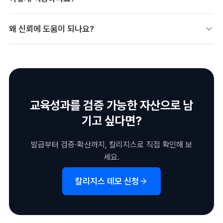
배지 PNG를 업로드하고 클릭 시 검증 상세페이지로 연결되도록
왜 신뢰에 도움이 되나요?
링크를 겁니다. 투명 배경 PNG라 어디에나 자연스럽게 삽입됩니
다.
링크 클릭만으로 누구나 진위를 확인할 수 있어 기업 신뢰도가 높
아집니다. 공식 인증 사실을 방문자에게 즉시 증명합니다.
교육성과를 검증 가능한 자산으로 남
기고 싶다면?
발급부터 검증·확산까지, 칼리지스로 직접 확인해 보
세요.
칼리지스 데모 신청