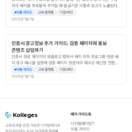
자가 배지를 프로필에 추가할 때 발급기관 이름과 로고가 노출된다.
이용 가이드
교육 플랫폼
기업HRD
2025년 1월 1일
인증서 광고정보 추가 가이드: 검증 페이지에 홍보
콘텐츠 삽입하기
인증서 생성 페이지의 맞춤광고 탭에서 배지 취득 프로그램·연관 배
지·광고 배너를 설정해 검증 페이지 방문자의 재수강·재신청 전환을
유도할 수 있다.
이용 가이드
교육 플랫폼
기업HRD
2025년 1월 1일
배지 가이드북
디지털배지란?
교육성과를 검증 가능한 디지털배지로
이용 가이드
발급·관리하는 B2B 자격증명 플랫폼.