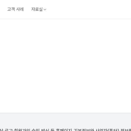
고객 사례
자료실
·로고·회원가입 승인 방식 등 홈페이지 기본정보와 사업자(푸터) 정보