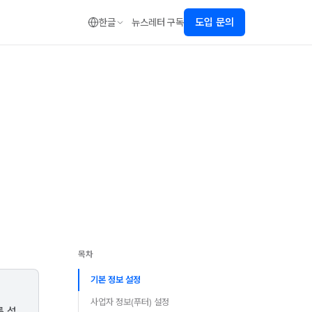
도입 문의
한글
뉴스레터 구독
목차
기본 정보 설정
사업자 정보(푸터) 설정
를 설