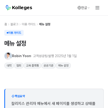
한글
홈
블로그
이용 가이드
메뉴 설정
이용 가이드
메뉴 설정
Robin Yoon
· 고객성공팀
발행
2025년 1월 1일
대학
협회
교육 플랫폼
공공기관
메뉴 설정
핵심요약
칼리지스 관리자 메뉴에서 새 페이지를 생성하고 상태를