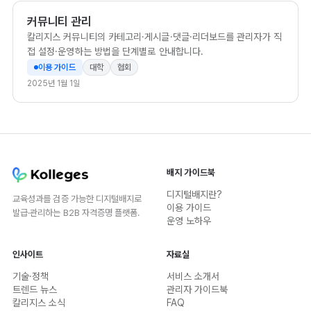
커뮤니티 관리
칼리지스 커뮤니티의 카테고리·게시글·댓글·리더보드를 관리자가 직
접 설정·운영하는 방법을 단계별로 안내합니다.
이용 가이드
대학
협회
2025년 1월 1일
배지 가이드북
디지털배지란?
교육성과를 검증 가능한 디지털배지로
이용 가이드
발급·관리하는 B2B 자격증명 플랫폼.
운영 노하우
인사이트
자료실
기술·정책
서비스 소개서
트렌드 뉴스
관리자 가이드북
칼리지스 소식
FAQ