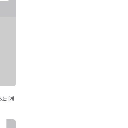
있는 [게