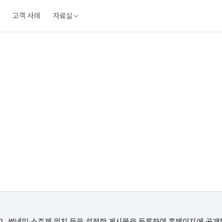
고객 사례
자료실
, 썸네일·소주제·위치 등을 설정한 게시물을 등록하여 홈페이지에 공개