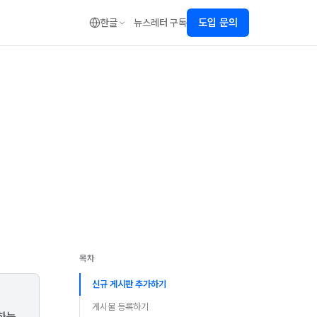
도입 문의
한글
뉴스레터 구독
목차
신규 게시판 추가하기
게시물 등록하기
하는