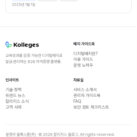
2025년 1월 1일
배지 가이드북
디지털배지란?
교육성과를 검증 가능한 디지털배지로
이용 가이드
발급·관리하는 B2B 자격증명 플랫폼.
운영 노하우
인사이트
자료실
기술·정책
서비스 소개서
트렌드 뉴스
관리자 가이드북
칼리지스 소식
FAQ
고객 사례
보안 검토 체크리스트
운영사 블록스푼(주) · © 2026 칼리지스 블로그. All rights reserved.