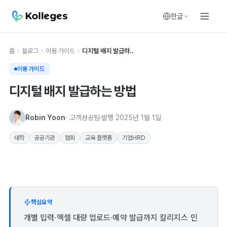
한글
홈
블로그
이용 가이드
디지털 배지 발급하..
이용 가이드
디지털 배지 발급하는 방법
Robin Yoon
· 고객성공팀
발행
2025년 1월 1일
대학
공공기관
협회
교육 플랫폼
기업HRD
핵심요약
개별 입력·엑셀 대량 업로드·예약 발급까지 칼리지스 인