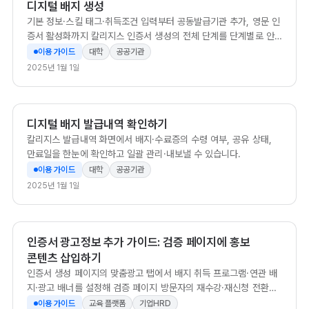
디지털 배지 생성
기본 정보·스킬 태그·취득조건 입력부터 공동발급기관 추가, 영문 인
증서 활성화까지 칼리지스 인증서 생성의 전체 단계를 단계별로 안
내합니다.
이용 가이드
대학
공공기관
2025년 1월 1일
디지털 배지 발급내역 확인하기
칼리지스 발급내역 화면에서 배지·수료증의 수령 여부, 공유 상태,
만료일을 한눈에 확인하고 일괄 관리·내보낼 수 있습니다.
이용 가이드
대학
공공기관
2025년 1월 1일
인증서 광고정보 추가 가이드: 검증 페이지에 홍보
콘텐츠 삽입하기
인증서 생성 페이지의 맞춤광고 탭에서 배지 취득 프로그램·연관 배
지·광고 배너를 설정해 검증 페이지 방문자의 재수강·재신청 전환을
유도할 수 있다.
이용 가이드
교육 플랫폼
기업HRD